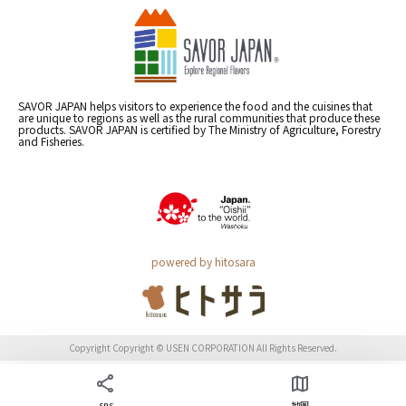
SAVOR JAPAN helps visitors to experience the food and the cuisines that
are unique to regions as well as the rural communities that produce these
products. SAVOR JAPAN is certified by The Ministry of Agriculture, Forestry
and Fisheries.
powered by hitosara
Copyright Copyright © USEN CORPORATION All Rights Reserved.
sns
地图