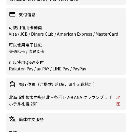
支付信息
可使用信用卡种类
Visa / JCB / Diners Club / American Express / MasterCard
可以使用电子钱包
交通IC卡 / 流通IC卡
可以使用QR码支付
Rakuten Pay / au PAY / LINE Pay / PayPay
餐厅位置（若搭乘出租车，请出示此地址）
北海道札幌市中央区北三条西1-2-9 ANA クラウンプラザ
地
ホテル札幌 26F
图
简体中文服务