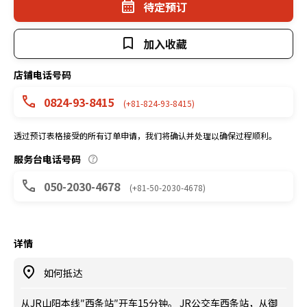
待定预订
加入收藏
店铺电话号码
0824-93-8415
(+81-824-93-8415)
透过预订表格接受的所有订单申请，我们将确认并处理以确保过程顺利。
服务台电话号码
050-2030-4678
(+81-50-2030-4678)
详情
如何抵达
从JR山阳本线″西条站″开车15分钟。 JR公交车西条站，从御