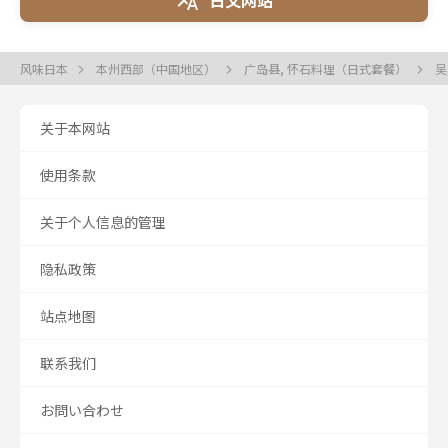
风味日本
本州西部（中国地区）
广岛县, 怀石料理（日式套餐）
吴
关于本网站
使用条款
关于个人信息的管理
隐私政策
站点地图
联系我们
お問い合わせ