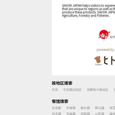
SAVOR JAPAN helps visitors to experie
that are unique to regions as well as 
produce these products. SAVOR JAPAN i
Agriculture, Forestry and Fisheries.
powered by 
按地区搜索
东京
东京周边地区
京都和大阪地区
餐馆搜索
东京都
茨城县
栃木县
群马县
埼
岩手县
宫城县
秋田县
山形县
福