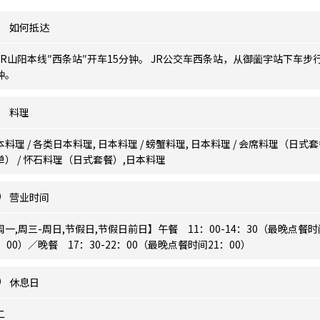
如何抵达
JR山阳本线″西条站″开车15分钟。 JR公交车西条站，从御薗宇站下车步行
钟。
料理
本料理 / 各类日本料理, 日本料理 / 螃蟹料理, 日本料理 / 会席料理（日式
单） / 怀石料理（日式套餐）,日本料理
营业时间
周一,周三-周日,节假日,节假日前日】午餐 11：00-14：30（最晚点餐时
4：00）／晚餐 17：30-22：00（最晚点餐时间21：00）
休息日
二