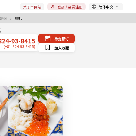
关于本网站
登录 / 会员注册
简体中文
 兼纲
照片
话
待定预订
824-93-8415
(+81-824-93-8415)
加入收藏