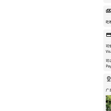
吃晚
可
Vis
可
Pa
广