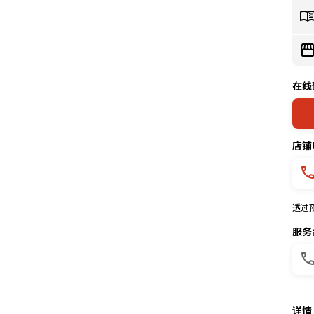
在线
店铺
透过
服务
详情