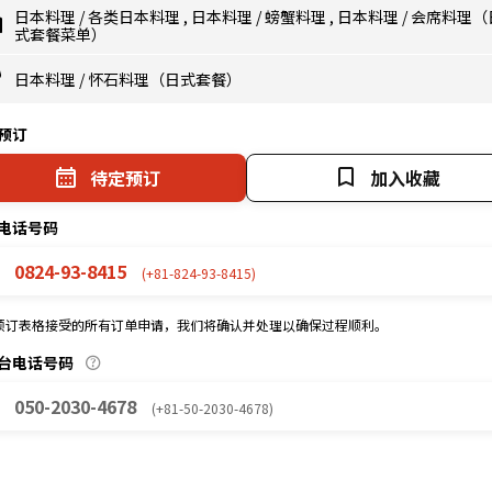
日本料理
/
各类日本料理
,
日本料理
/
螃蟹料理
,
日本料理
/
会席料理（
式套餐菜单）
日本料理
/
怀石料理（日式套餐）
预订
待定预订
加入收藏
电话号码
0824-93-8415
(+81-824-93-8415)
预订表格接受的所有订单申请，我们将确认并处理以确保过程顺利。
台电话号码
050-2030-4678
(+81-50-2030-4678)