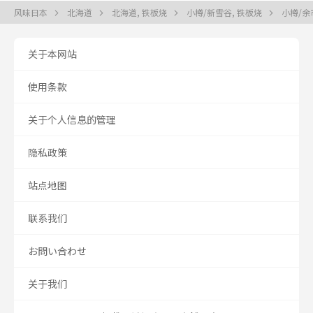
风味日本
北海道
北海道, 铁板烧
小樽/新雪谷, 铁板烧
小樽/余
关于本网站
使用条款
关于个人信息的管理
隐私政策
站点地图
联系我们
お問い合わせ
关于我们