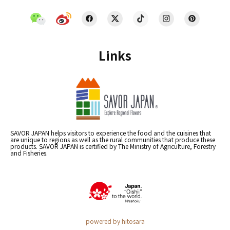
Links
SAVOR JAPAN helps visitors to experience the food and the cuisines that
are unique to regions as well as the rural communities that produce these
products. SAVOR JAPAN is certified by The Ministry of Agriculture, Forestry
and Fisheries.
powered by hitosara