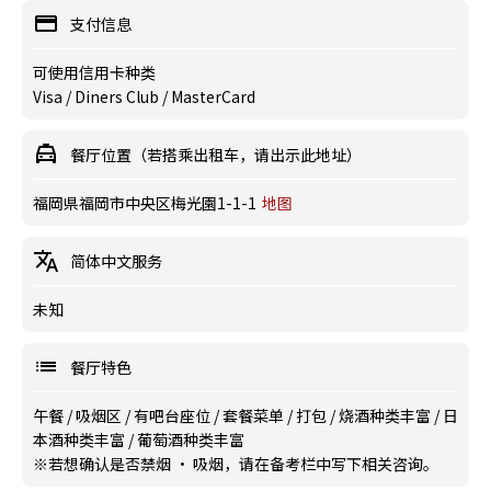
支付信息
可使用信用卡种类
Visa / Diners Club / MasterCard
餐厅位置（若搭乘出租车，请出示此地址）
福岡県福岡市中央区梅光園1-1-1
地图
简体中文服务
未知
餐厅特色
午餐
/
吸烟区
/
有吧台座位
/
套餐菜单
/
打包
/
烧酒种类丰富
/
日
本酒种类丰富
/
葡萄酒种类丰富
※若想确认是否禁烟 · 吸烟，请在备考栏中写下相关咨询。