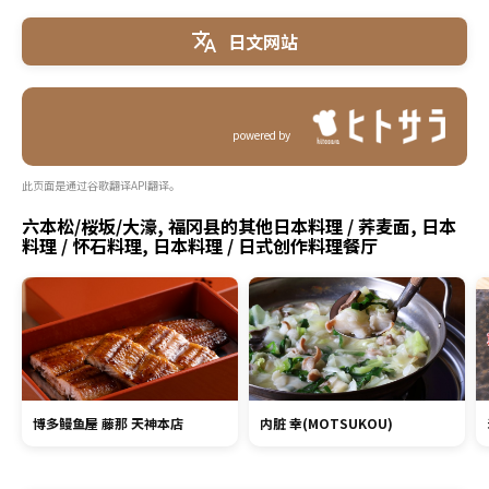
日文网站
powered by
此页面是通过谷歌翻译API翻译。
六本松/桜坂/大濠, 福冈县的其他日本料理 / 荞麦面, 日本
料理 / 怀石料理, 日本料理 / 日式创作料理餐厅
博多鳗鱼屋 藤那 天神本店
内脏 幸(MOTSUKOU)