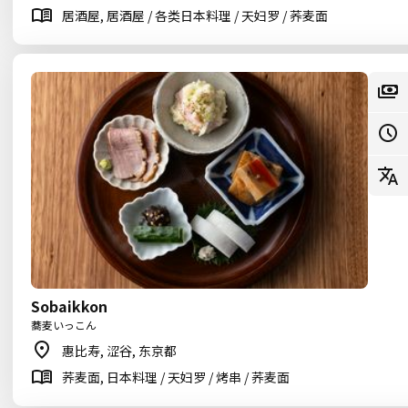
居酒屋, 居酒屋 / 各类日本料理 / 天妇罗 / 荞麦面
Sobaikkon
蕎麦いっこん
惠比寿, 涩谷, 东京都
荞麦面, 日本料理 / 天妇罗 / 烤串 / 荞麦面