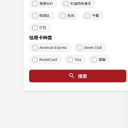
免费WiFi
料理特殊要求
吸烟区
包间
午餐
打包
信用卡种类
American Express
Diners Club
MasterCard
Visa
銀聯
搜索