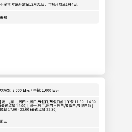
不定休 年底开放至12月31日，年初开放至1月4日。
未知
吃晚饭: 3,000 日元 / 午餐: 1,000 日元
[ 周一,周二,周四 ~ 周日,节假日,节假日前 ] 午餐 11:30 - 14:30
(最後点餐 14:00) [ 周一,周二,周四 ~ 周日,节假日,节假日前 ]
晚餐 17:00 - 23:00 (最後点餐 22:30)
周三