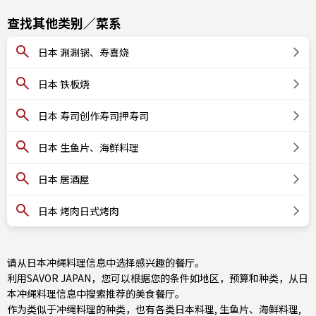
查找其他类别／菜系
日本 涮涮锅、寿喜烧
日本 铁板烧
日本 寿司创作寿司押寿司
日本 生鱼片、海鲜料理
日本 居酒屋
日本 烤肉日式烤肉
请从日本冲绳料理信息中选择感兴趣的餐厅。
利用SAVOR JAPAN，您可以根据您的条件如地区，预算和种类，从日
本冲绳料理信息中搜索推荐的美食餐厅。
作为类似于冲绳料理的种类，也有
各类日本料理
,
生鱼片、海鲜料理
,