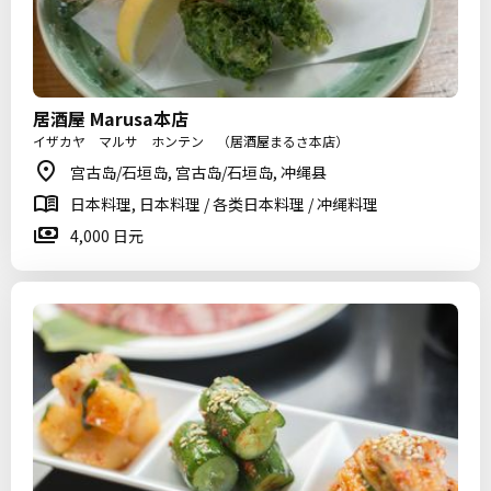
居酒屋 Marusa本店
イザカヤ マルサ ホンテン （居酒屋まるさ本店）
宫古岛/石垣岛, 宫古岛/石垣岛, 冲绳县
日本料理, 日本料理 / 各类日本料理 / 冲绳料理
4,000 日元