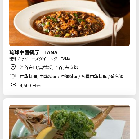
琉球中国餐厅 TAMA
琉球チャイニーズダイニング TAMA
涩谷东口/宫益坂, 涩谷, 东京都
中华料理, 中华料理 / 冲绳料理 / 各类中华料理 / 葡萄酒
4,500 日元