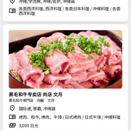
冲绳/宇流麻, 冲绳/名护, 冲绳县
各类西洋料理, 西洋料理 / 各类日本料理 / 冲绳料理 / 各类
西洋料理
黑毛和牛专卖店 肉店 文月
黒毛和牛専門店 肉屋 文月
国际通, 那霸, 冲绳县
烤肉、和牛, 烤肉、牛排 / 日式烤肉 / 日式牛排 / 冲绳料理
3,000 日元