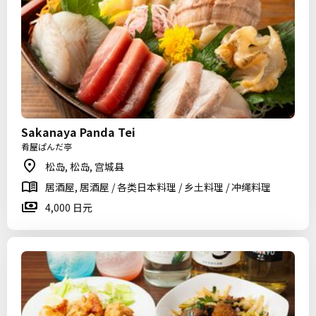
Sakanaya Panda Tei
肴屋ぱんだ亭
松岛, 松岛, 宫城县
居酒屋, 居酒屋 / 各类日本料理 / 乡土料理 / 冲绳料理
4,000 日元