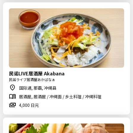
民谣LIVE居酒屋 Akabana
民謡ライブ居酒屋あかばなぁ
国际通, 那霸, 冲绳县
居酒屋, 居酒屋 / 冲绳面 / 乡土料理 / 冲绳料理
4,000 日元