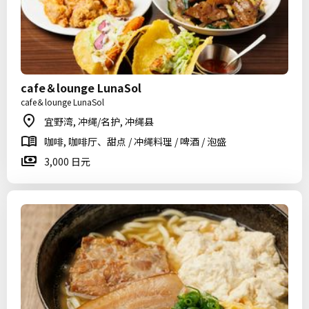
cafe＆lounge LunaSol
cafe＆lounge LunaSol
宜野湾, 冲绳/名护, 冲绳县
咖啡, 咖啡厅、甜点 / 冲绳料理 / 啤酒 / 泡盛
3,000 日元