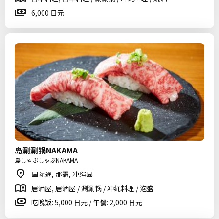
6,000 日元
岛涮涮锅NAKAMA
島しゃぶしゃぶNAKAMA
国际通, 那霸, 冲绳县
居酒屋, 居酒屋 / 涮涮锅 / 冲绳料理 / 泡盛
吃晚饭: 5,000 日元 / 午餐: 2,000 日元