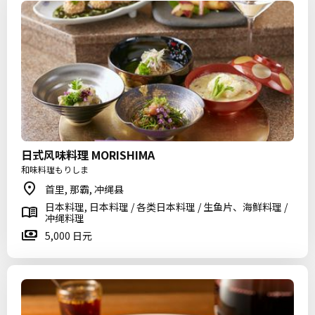
日式风味料理 MORISHIMA
和味料理もりしま
首里, 那霸, 冲绳县
日本料理, 日本料理 / 各类日本料理 / 生鱼片、海鲜料理 /
冲绳料理
5,000 日元