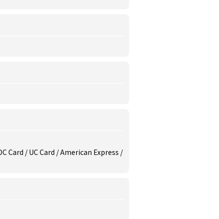
/ DC Card / UC Card / American Express /