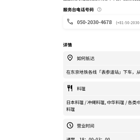
服务台电话号码
050-2030-4678
(+81-50-2030
详情
如何抵达
在东京地铁各线「表参道站」下车，从
料理
日本料理 / 冲绳料理, 中华料理 / 各类中
料理
营业时间
通常 18：00-03：00