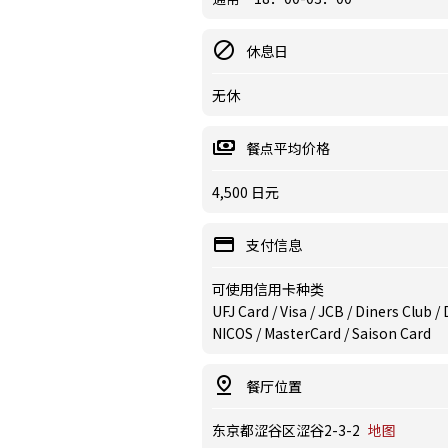
休息日
无休
餐点平均价格
4,500 日元
支付信息
可使用信用卡种类
UFJ Card / Visa / JCB / Diners Club 
NICOS / MasterCard / Saison Card
餐厅位置
东京都涩谷区涩谷2-3-2
地图