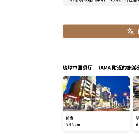
琉球中国餐厅 TAMA 附近的旅游
新宿
3.58 km
6