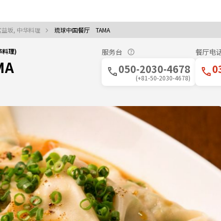
宫益坂, 中华料理
琉球中国餐厅 TAMA
华料理)
服务台
餐厅电
MA
050-2030-4678
0
(+81-50-2030-4678)