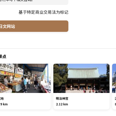
基于特定商业交易法为标记
日文网站
景点
筑地
明治神宫
.9 km
2.12 km