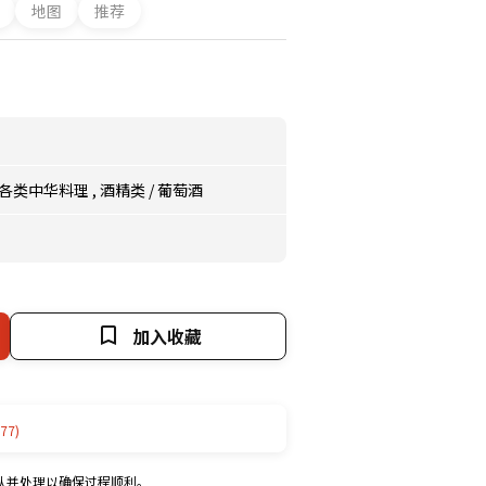
地图
推荐
各类中华料理
,
酒精类
/
葡萄酒
加入收藏
77)
认并处理以确保过程顺利。