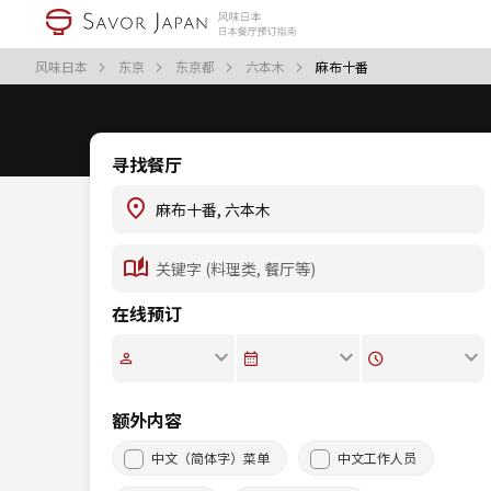
风味日本
东京
东京都
六本木
麻布十番
寻找餐厅
在线预订
额外内容
中文（简体字）菜单
中文工作人员