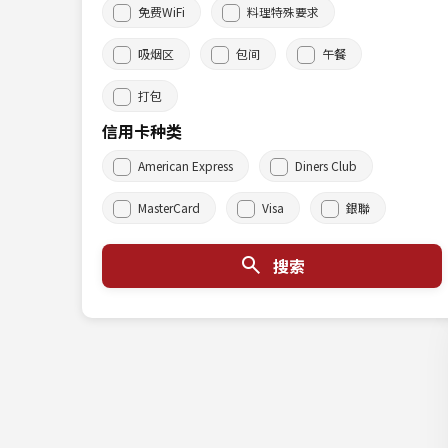
免费WiFi
料理特殊要求
吸烟区
包间
午餐
打包
信用卡种类
American Express
Diners Club
MasterCard
Visa
銀聯
搜索