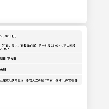
50,000 日元
【平日、周六、节假日前日】 第一时段 18:00～ /第二时段
20:00～
周日 节假日
未知
从东京地铁南北线、都营大江户线“麻布十番站”步行5分钟