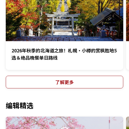
2026年秋季的北海道之旅！札幌・小樽的赏枫胜地5
选＆绝品晚餐单日路线
了解更多
编辑精选