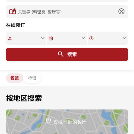
在线预订
搜索
餐馆
特辑
按地区搜索
查找附近的餐厅