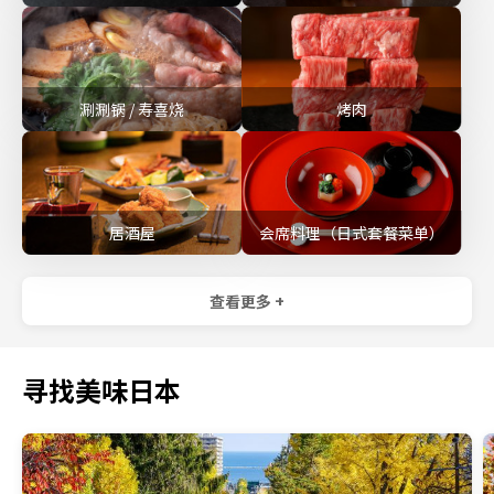
涮涮锅 / 寿喜烧
烤肉
居酒屋
会席料理（日式套餐菜单）
查看更多 +
寻找美味日本