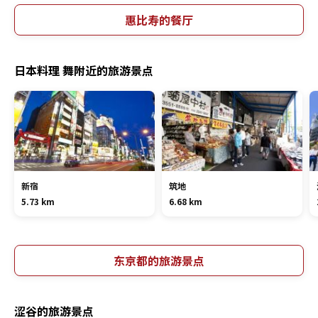
惠比寿的餐厅
日本料理 舞附近的旅游景点
新宿
筑地
5.73 km
6.68 km
东京都的旅游景点
涩谷的旅游景点