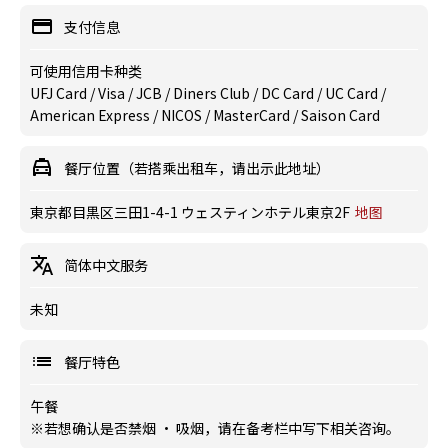
支付信息
可使用信用卡种类
UFJ Card / Visa / JCB / Diners Club / DC Card / UC Card /
American Express / NICOS / MasterCard / Saison Card
餐厅位置（若搭乘出租车，请出示此地址）
東京都目黒区三田1-4-1 ウェスティンホテル東京2F
地图
简体中文服务
未知
餐厅特色
午餐
※若想确认是否禁烟 · 吸烟，请在备考栏中写下相关咨询。