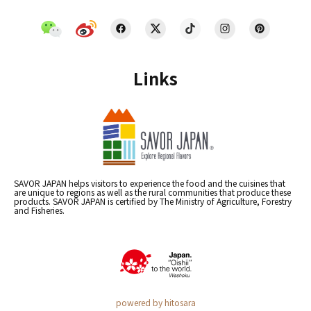
Links
SAVOR JAPAN helps visitors to experience the food and the cuisines that
are unique to regions as well as the rural communities that produce these
products. SAVOR JAPAN is certified by The Ministry of Agriculture, Forestry
and Fisheries.
powered by hitosara