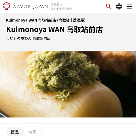
Kuimonoya WAN 鸟取站前店 (鸟取站｜居酒屋)
Kuimonoya WAN 鸟取站前店
くいもの屋わん 鳥取駅前店
信息
地图