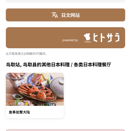
日文网站
powered by
此页面是通过谷歌翻译API翻译。
鸟取站, 鸟取县的其他日本料理 / 各类日本料理餐厅
食事处蟹大陆