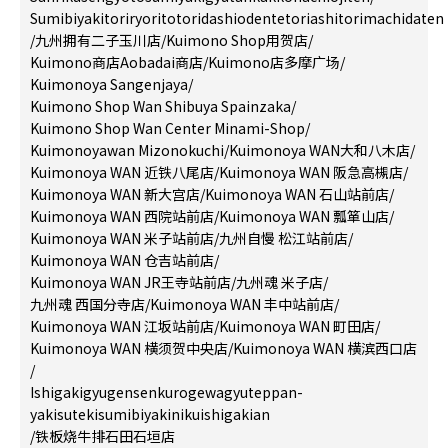
Sumibiyakitoriryoritotoridashiodentetoriashitorimachidaten
/
九州拥有二子玉川店
/
Kuimono Shop用贺店
/
Kuimono商店Aobadai商店
/
Kuimono店多摩广场
/
Kuimonoya Sangenjaya
/
Kuimono Shop Wan Shibuya Spainzaka
/
Kuimono Shop Wan Center Minami-Shop
/
Kuimonoyawan Mizonokuchi
/
Kuimonoya WAN大和八木店
/
Kuimonoya WAN 近铁八尾店
/
Kuimonoya WAN 阪急高槻店
/
Kuimonoya WAN 新大宫店
/
Kuimonoya WAN 石山站前店
/
Kuimonoya WAN 西院站前店
/
Kuimonoya WAN 瓢箪山店
/
Kuimonoya WAN 米子站前店
/
九州自慢 松江站前店
/
Kuimonoya WAN 仓吉站前店
/
Kuimonoya WAN JR王寺站前店
/
九州魂 米子店
/
九州魂 西国分寺店
/
Kuimonoya WAN 丰中站前店
/
Kuimonoya WAN 江坂站前店
/
Kuimonoya WAN 町田店
/
Kuimonoya WAN 横须贺中央店
/
Kuimonoya WAN 横滨西口店
/
Ishigakigyugensenkurogewagyuteppan-
yakisutekisumibiyakinikuishigakian
/
铁板烧牛排石田石垣店