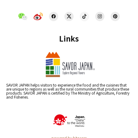
Links
SAVOR JAPAN helps visitors to experience the food and the cuisines that
are unique to regions as well as the rural communities that produce these
products. SAVOR JAPAN is certified by The Ministry of Agriculture, Forestry
and Fisheries.
powered by hitosara