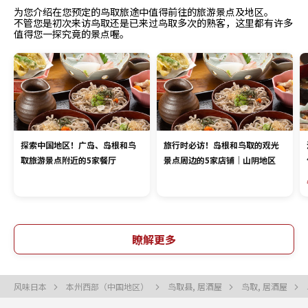
为您介绍在您预定的鸟取旅途中值得前往的旅游景点及地区。
不管您是初次来访鸟取还是已来过鸟取多次的熟客，这里都有许多
值得您一探究竟的景点喔。
探索中国地区！广岛、岛根和鸟
旅行时必访！岛根和鸟取的观光
取旅游景点附近的5家餐厅
景点周边的5家店铺｜山阴地区
瞭解更多
风味日本
本州西部（中国地区）
鸟取县, 居酒屋
鸟取, 居酒屋