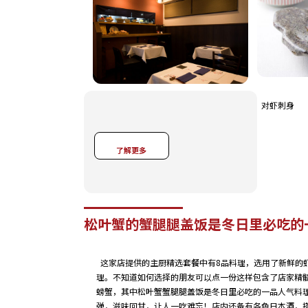
对虾刺身
了解更多
松叶蟹的蟹腿腿盖饭是冬日里必吃的
这家店提供的主厨精选套餐中有8品料理，选用了新鲜的
理。不知道如何选择的朋友可以点一份这样包含了店家精
螃蟹，其中松叶蟹蟹腿腿盖饭是冬日里必吃的一品人气料
弹，滋味回甘，让人一吃难忘！店内还备有各色日本酒，