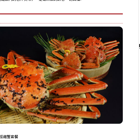
怪雌蟹套餐