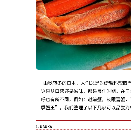
由秋转冬的日本，人们总是对螃蟹料理情有
论是从口感还是滋味，都是最佳时期。在日
呼也有所不同，例如：越前蟹，灰眼雪蟹，
季蟹王”，我们整理了以下几家可以品尝到
1. UBUKA