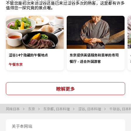
不管您是初次来访涩谷还是已来过涩谷多次的熟客，这里都有许多
值得您一探究竟的景点喔。
涩谷14个隐藏的午餐地点
东京提供英语服务和菜单的寿司
餐厅 - 适合外国游客
午餐
东京
瞭解更多
风味日本
东京
东京都, 日本料理
涩谷, 日本料理
千驮谷, 日本
关于本网站