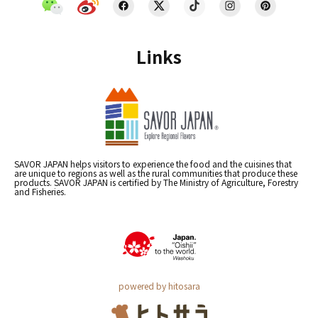
Links
SAVOR JAPAN helps visitors to experience the food and the cuisines that
are unique to regions as well as the rural communities that produce these
products. SAVOR JAPAN is certified by The Ministry of Agriculture, Forestry
and Fisheries.
powered by hitosara