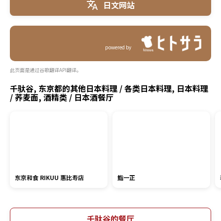
日文网站
powered by
此页面是通过谷歌翻译API翻译。
千驮谷, 东京都的其他日本料理 / 各类日本料理, 日本料理
/ 荞麦面, 酒精类 / 日本酒餐厅
东京和食 RIKUU 惠比寿店
鮨一正
千驮谷的餐厅