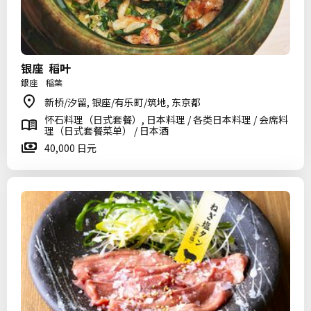
银座 稻叶
銀座 稲葉
新桥/汐留, 银座/有乐町/筑地, 东京都
怀石料理（日式套餐）, 日本料理 / 各类日本料理 / 会席料
理（日式套餐菜单） / 日本酒
40,000 日元