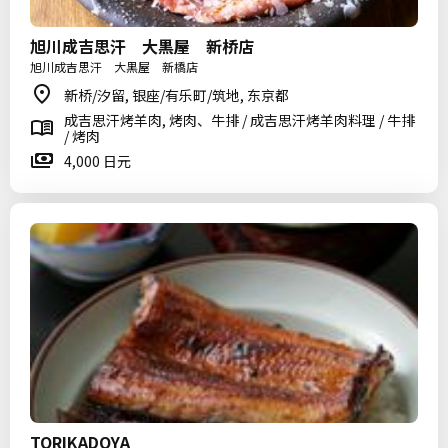
旭川成吉思汗 大黒屋 新桥店
旭川成吉思汗 大黒屋 新橋店
新桥/汐留, 银座/有乐町/筑地, 东京都
成吉思汗烤羊肉, 烤肉、牛排 / 成吉思汗烤羊肉料理 / 牛排
/ 烤肉
4,000 日元
TORIKADOYA