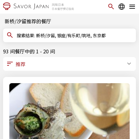
新桥/汐留推荐的餐厅
搜索结果: 新桥/汐留, 银座/有乐町/筑地, 东京都
93 间餐厅中的 1 - 20 间