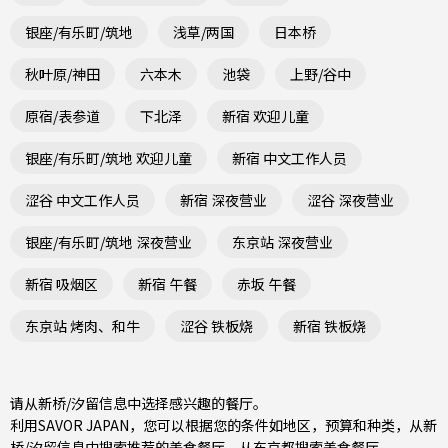
银座/有乐町/筑地
浅草/两国
日本桥
秋叶原/神田
六本木
池袋
上野/谷中
原宿/表参道
下北泽
新宿 欢迎儿童
银座/有乐町/筑地 欢迎儿童
新宿 中文工作人员
涩谷 中文工作人员
新宿 深夜营业
涩谷 深夜营业
银座/有乐町/筑地 深夜营业
东京站 深夜营业
新宿 吸烟区
新宿 午餐
赤坂 午餐
东京站 烤肉、和牛
涩谷 铁板烧
新宿 铁板烧
请从新桥/汐留信息中选择感兴趣的餐厅。
利用SAVOR JAPAN，您可以根据您的条件如地区，预算和种类，从新
桥/汐留信息中搜索推荐的美食餐厅。从
东京都
搜索美食餐厅。