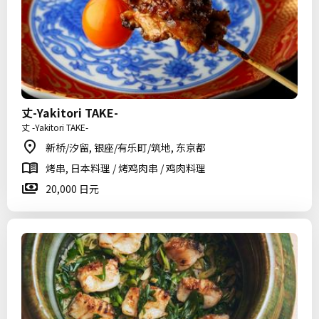
丈-Yakitori TAKE-
丈 -Yakitori TAKE-
新桥/汐留, 银座/有乐町/筑地, 东京都
烤串, 日本料理 / 烤鸡肉串 / 鸡肉料理
20,000 日元