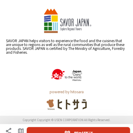
SAVOR JAPAN helps visitors to experience the food and the cuisines that
are unique to regions as well as the rural communities that produce these
products. SAVOR JAPAN is certified by The Ministry of Agriculture, Forestry
and Fisheries.
powered by hitosara
Copyright Copyright © USEN CORPORATION All Rights Reserved.