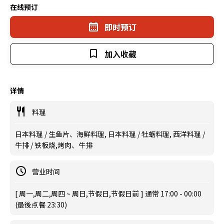
在线预订
即时预订
加入收藏
详情
料理
日本料理 / 生鱼片、海鲜料理, 日本料理 / 牡蛎料理, 西洋料理 /
牛排 / 铁板烧,烤肉、牛排
营业时间
[ 周一,周二,周四 ~ 周日,节假日,节假日前 ] 通常 17:00 - 00:00
(最後点餐 23:30)