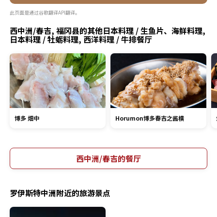
此页面是通过谷歌翻译API翻译。
西中洲/春吉, 福冈县的其他日本料理 / 生鱼片、海鲜料理,
日本料理 / 牡蛎料理, 西洋料理 / 牛排餐厅
博多 畑中
Horumon博多春吉之酱横
西中洲/春吉的餐厅
罗伊斯特中洲附近的旅游景点