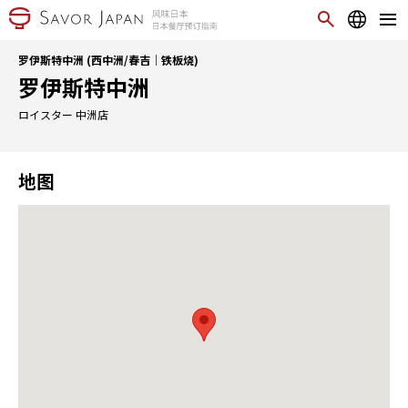
罗伊斯特中洲 (西中洲/春吉｜铁板烧)
罗伊斯特中洲
ロイスター 中洲店
地图