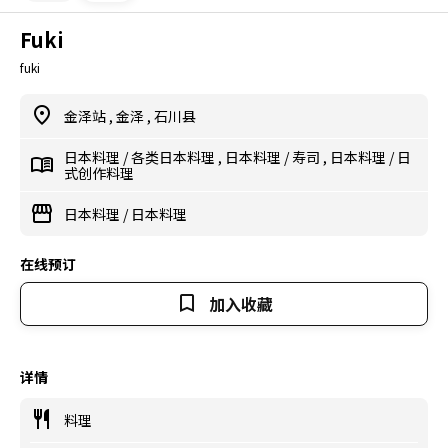
Fuki
fuki
金泽站
,
金泽
,
石川县
日本料理
/
各类日本料理
,
日本料理
/
寿司
,
日本料理
/
日
式创作料理
日本料理
/
日本料理
在线预订
加入收藏
详情
料理