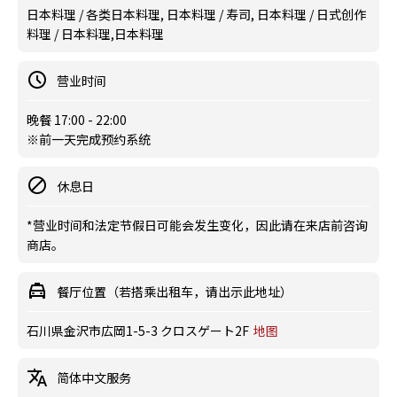
日本料理 / 各类日本料理, 日本料理 / 寿司, 日本料理 / 日式创作
料理 / 日本料理,日本料理
营业时间
晚餐 17:00 - 22:00
※前一天完成预约系统
休息日
*营业时间和法定节假日可能会发生变化，因此请在来店前咨询
商店。
餐厅位置（若搭乘出租车，请出示此地址）
石川県金沢市広岡1-5-3 クロスゲート2F
地图
简体中文服务