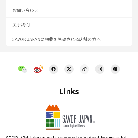
お問い合わせ
关于我们
SAVOR JAPANに掲載を希望される店舗の方へ
Links
SAVOR JAPAN helps visitors to experience the food and the cuisines that