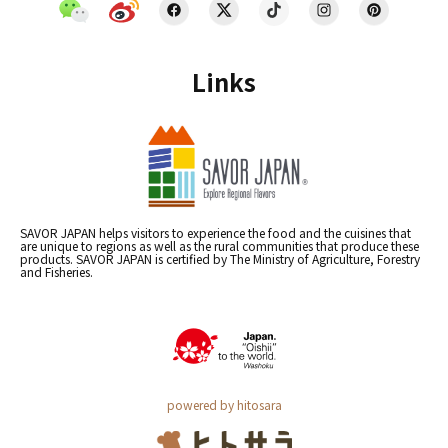
Links
SAVOR JAPAN helps visitors to experience the food and the cuisines that
are unique to regions as well as the rural communities that produce these
products. SAVOR JAPAN is certified by The Ministry of Agriculture, Forestry
and Fisheries.
powered by hitosara