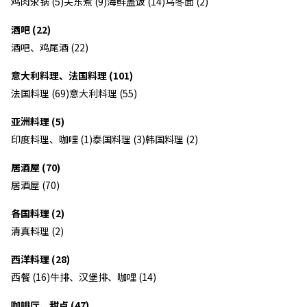
鸡肉汆锅 (5)
关东煮 (9)
海鲜盖饭 (14)
乌冬面 (2)
酒吧 (22)
酒吧、鸡尾酒 (22)
意大利料理、法国料理 (101)
法国料理 (69)
意大利料理 (55)
亚洲料理 (5)
印度料理、咖哩 (1)
泰国料理 (3)
韩国料理 (2)
居酒屋 (70)
居酒屋 (70)
各国料理 (2)
清真料理 (2)
西洋料理 (28)
西餐 (16)
牛排、汉堡排、咖哩 (14)
咖啡厅、甜点 (47)