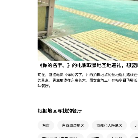
《你的名字。》的电影取景地圣地巡礼，想要
现在，游览电影《你的名字。》的拍摄地点的圣地巡礼路线在
的景点。男主角泷在东京长大，而女主角三叶在岐阜县飞驒长
味餐厅。
根据地区寻找的餐厅
东京
东京周边地区
京都和大阪地区