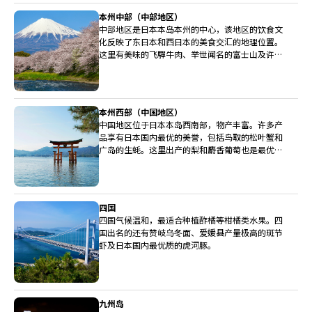
本州中部（中部地区）
中部地区是日本本岛本州的中心，该地区的饮食文
化反映了东日本和西日本的美食交汇的地理位置。
这里有美味的飞驒牛肉、举世闻名的富士山及许多
广受称赞的清酒酿造厂。
本州西部（中国地区）
中国地区位于日本本岛西南部，物产丰富。许多产
品享有日本国内最优的美誉，包括鸟取的松叶蟹和
广岛的生蚝。这里出产的梨和麝香葡萄也是最优等
级。
四国
四国气候温和，最适合种植酢橘等柑橘类水果。四
国出名的还有赞岐乌冬面、爱媛县产量极高的斑节
虾及日本国内最优质的虎河豚。
九州岛