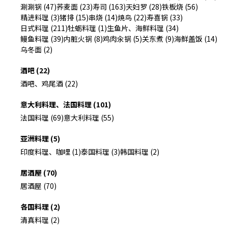
涮涮锅 (47)
荞麦面 (23)
寿司 (163)
天妇罗 (28)
铁板烧 (56)
精进料理 (3)
猪排 (15)
串烧 (14)
焼鸟 (22)
寿喜锅 (33)
日式料理 (211)
牡蛎料理 (1)
生鱼片、海鲜料理 (34)
鳗鱼料理 (39)
内脏火锅 (8)
鸡肉汆锅 (5)
关东煮 (9)
海鲜盖饭 (14)
乌冬面 (2)
酒吧 (22)
酒吧、鸡尾酒 (22)
意大利料理、法国料理 (101)
法国料理 (69)
意大利料理 (55)
亚洲料理 (5)
印度料理、咖哩 (1)
泰国料理 (3)
韩国料理 (2)
居酒屋 (70)
居酒屋 (70)
各国料理 (2)
清真料理 (2)