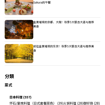
Sakura的午餐
金黄璀璨的京都、大阪！秋季5大银杏大道与推荐
美食
前往金黄璀璨的东京！秋季5大银杏大道与推荐美
食
分類
菜式
日本料理 (557)
怀石/宴席料理（日式套餐菜色） (39)
火锅料理 (28)
御好烧 (28)