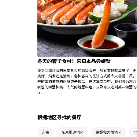
冬天的奢华食材！来日本品尝螃蟹
谈到四周环海的日本冬天的高级海鲜，那就非螃蟹莫属了！无
烧烤、炖煮还是清蒸，各种各样的烹饪方式都令人垂涎三尺，
鲜的蟹肉做成的刺身更是极品。在这篇文章中，我们将为您介
表性的螃蟹种类、人气的螃蟹料理，以及可以吃到美味螃蟹的
厅。
根据地区寻找的餐厅
东京
东京周边地区
京都和大阪地区