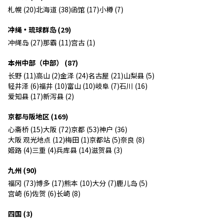
札幌 (20)
北海道 (38)
函馆 (17)
小樽 (7)
冲绳・琉球群岛 (29)
冲绳岛 (27)
那霸 (11)
宫古 (1)
本州中部（中部） (87)
长野 (11)
高山 (2)
金泽 (24)
名古屋 (21)
山梨县 (5)
轻井泽 (6)
福井 (10)
富山 (10)
岐阜 (7)
石川 (16)
爱知县 (17)
新泻县 (2)
京都与阪地区 (169)
心斋桥 (15)
大阪 (72)
京都 (53)
神户 (36)
大阪 观光地点 (12)
梅田 (1)
京都站 (5)
奈良 (8)
姬路 (4)
三重 (4)
兵库县 (14)
滋贺县 (3)
九州 (90)
福冈 (73)
博多 (17)
熊本 (10)
大分 (7)
鹿儿岛 (5)
宫崎 (6)
佐贺 (6)
长崎 (8)
四国 (3)