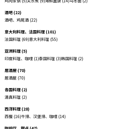
鸡肉汆锅 (5)
关东煮 (9)
海鲜盖饭 (14)
乌冬面 (2)
酒吧 (22)
酒吧、鸡尾酒 (22)
意大利料理、法国料理 (101)
法国料理 (69)
意大利料理 (55)
亚洲料理 (5)
印度料理、咖哩 (1)
泰国料理 (3)
韩国料理 (2)
居酒屋 (70)
居酒屋 (70)
各国料理 (2)
清真料理 (2)
西洋料理 (28)
西餐 (16)
牛排、汉堡排、咖哩 (14)
咖啡厅、甜点 (47)