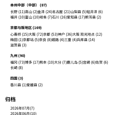
本州中部（中部） (87)
长野 (11)
高山 (2)
金泽 (24)
名古屋 (21)
山梨县 (5)
轻井泽 (6)
福井 (10)
富山 (10)
岐阜 (7)
石川 (16)
爱知县 (17)
新泻县 (2)
京都与阪地区 (169)
心斋桥 (15)
大阪 (72)
京都 (53)
神户 (36)
大阪 观光地点 (12)
梅田 (1)
京都站 (5)
奈良 (8)
姬路 (4)
三重 (4)
兵库县 (14)
滋贺县 (3)
九州 (90)
福冈 (73)
博多 (17)
熊本 (10)
大分 (7)
鹿儿岛 (5)
宫崎 (6)
佐贺 (6)
长崎 (8)
四国 (3)
香川县 (1)
爱媛县 (2)
归档
2026年07月(7)
2026年06月(10)