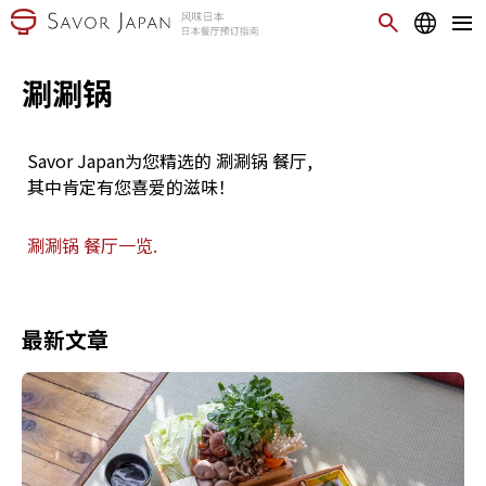
涮涮锅
Savor Japan为您精选的 涮涮锅 餐厅,
其中肯定有您喜爱的滋味！
涮涮锅 餐厅一览.
最新文章