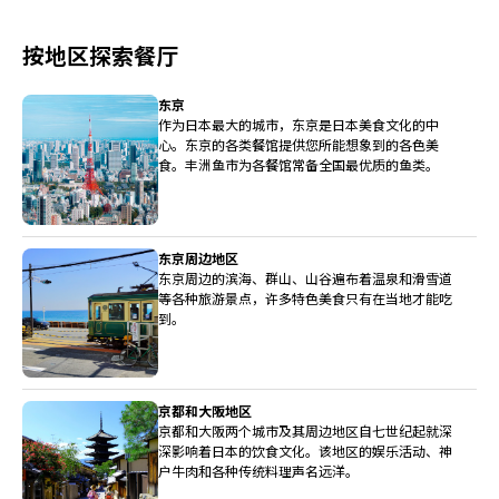
按地区探索餐厅
东京
作为日本最大的城市，东京是日本美食文化的中
心。东京的各类餐馆提供您所能想象到的各色美
食。丰洲鱼市为各餐馆常备全国最优质的鱼类。
东京周边地区
东京周边的滨海、群山、山谷遍布着温泉和滑雪道
等各种旅游景点，许多特色美食只有在当地才能吃
到。
京都和大阪地区
京都和大阪两个城市及其周边地区自七世纪起就深
深影响着日本的饮食文化。该地区的娱乐活动、神
户牛肉和各种传统料理声名远洋。