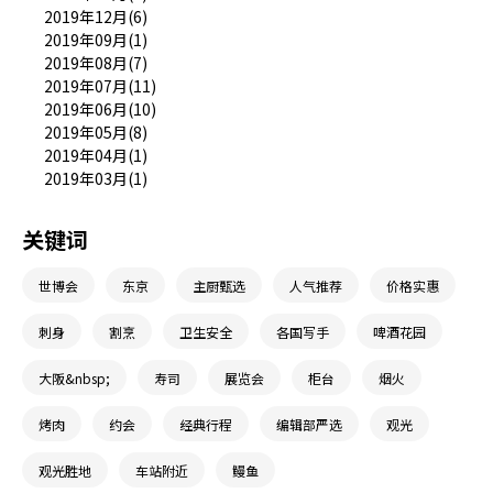
2019年12月(6)
2019年09月(1)
2019年08月(7)
2019年07月(11)
2019年06月(10)
2019年05月(8)
2019年04月(1)
2019年03月(1)
关键词
世博会
东京
主厨甄选
人气推荐
价格实惠
刺身
割烹
卫生安全
各国写手
啤酒花园
大阪&nbsp;
寿司
展览会
柜台
烟火
烤肉
约会
经典行程
编辑部严选
观光
观光胜地
车站附近
鳗鱼