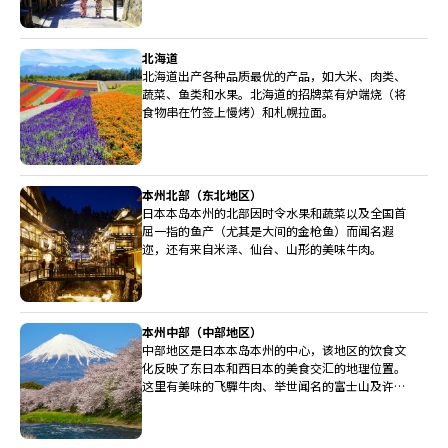
北海道
北海道出产各种品质最优的产品，如大米、肉类、
蔬菜、鱼类和水果。北海道的招牌菜有炉端烧（将
食物串在竹签上慢烤）和札幌拉面。
本州北部（东北地区）
日本本岛本州的北部因时令水果和蔬菜以及全国首
屈一指的鱼产（尤其是大间的金枪鱼）而闻名遐
迩，还有来自米泽、仙台、山形的美味牛肉。
本州中部（中部地区）
中部地区是日本本岛本州的中心，该地区的饮食文
化反映了东日本和西日本的美食交汇的地理位置。
这里有美味的飞驒牛肉、举世闻名的富士山及许多
广受称赞的清酒酿造厂。