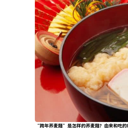
“跨年荞麦麵”是怎样的荞麦麵？由来和吃的