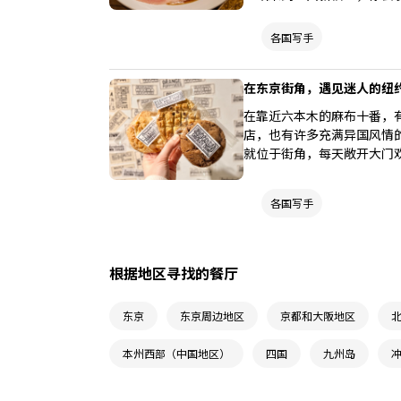
白或黑”。店家选了一条截
的精神。
各国写手
在东京街角，遇见迷人的纽约手工
在靠近六本木的麻布十番，
店，也有许多充满异国风情的独
就位于街角，每天敞开大门
各国写手
根据地区寻找的餐厅
东京
东京周边地区
京都和大阪地区
本州西部（中国地区）
四国
九州岛