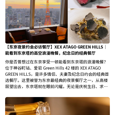
【东京夜景约会必访餐厅】XEX ATAGO GREEN HILLS｜
能看到东京塔的高空浪漫晚餐，纪念日的经典餐厅
你是否曾想过在东京享受一顿能看到东京塔的浪漫晚餐？
位于神谷町站、爱宕 Green Hills 42 楼的 XEX ATAGO
GREEN HILLS，是许多情侣、夫妻及纪念日约会的经典首
选餐厅。这里被誉为东京最经典的夜景餐厅之一，从高楼
层望出去，东京塔就在眼前闪耀。无论是庆祝生日、求
婚，还是一场讲究仪式感的东京旅行晚餐，选择这家餐厅
绝对不会错。餐厅提供意大利料理、寿司、天妇罗等多种
餐点，兼具优雅氛围与震撼景观，是我个人在日本少数会
想一再回访的餐厅之一。