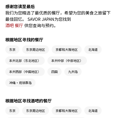
感谢您读至最后
我们为您精选了最优质的餐厅，希望为您的美食之旅留下
最佳回忆。 SAVOR JAPAN为您找到
酒吧 餐厅
供您查询与预约。
根据地区寻找的餐厅
东京
东京周边地区
京都和大阪地区
北海道
本州北部（东北地区）
本州中部（中部地区）
本州西部（中国地区）
四国
九州岛
冲绳・琉球群岛
根据地区寻找酒吧的餐厅
东京
东京周边地区
京都和大阪地区
北海道