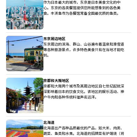
作为日本最大的城市，东京是日本美食文化的中
心。东京的各类餐馆提供您所能想象到的各色美
食。丰洲鱼市为各餐馆常备全国最优质的鱼类。
东京周边地区
东京周边的滨海、群山、山谷遍布着温泉和滑雪道
等各种旅游景点，许多特色美食只有在当地才能吃
到。
京都和大阪地区
京都和大阪两个城市及其周边地区自七世纪起就深
深影响着日本的饮食文化。该地区的娱乐活动、神
户牛肉和各种传统料理声名远洋。
北海道
北海道出产各种品质最优的产品，如大米、肉类、
蔬菜、鱼类和水果。北海道的招牌菜有炉端烧（将