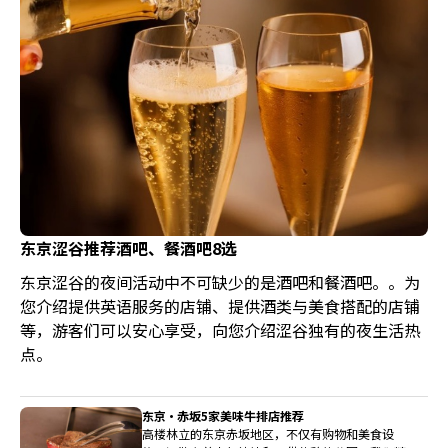
东京涩谷推荐酒吧、餐酒吧8选
东京涩谷的夜间活动中不可缺少的是酒吧和餐酒吧。。为
您介绍提供英语服务的店铺、提供酒类与美食搭配的店铺
等，游客们可以安心享受，向您介绍涩谷独有的夜生活热
点。
东京·赤坂5家美味牛排店推荐
高楼林立的东京赤坂地区，不仅有购物和美食设