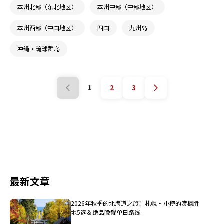
本州北部（东北地区）
本州中部（中部地区）
本州西部（中国地区）
四国
九州岛
冲绳・琉球群岛
1
2
3
最新文章
2026年秋季的北海道之旅！札幌・小樽的赏枫胜
地5选＆绝品晚餐单日路线