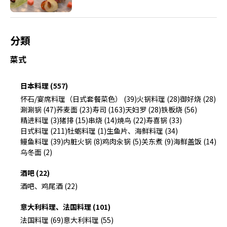
分類
菜式
日本料理 (557)
怀石/宴席料理（日式套餐菜色） (39)
火锅料理 (28)
御好烧 (28)
涮涮锅 (47)
荞麦面 (23)
寿司 (163)
天妇罗 (28)
铁板烧 (56)
精进料理 (3)
猪排 (15)
串烧 (14)
焼鸟 (22)
寿喜锅 (33)
日式料理 (211)
牡蛎料理 (1)
生鱼片、海鲜料理 (34)
鳗鱼料理 (39)
内脏火锅 (8)
鸡肉汆锅 (5)
关东煮 (9)
海鲜盖饭 (14)
乌冬面 (2)
酒吧 (22)
酒吧、鸡尾酒 (22)
意大利料理、法国料理 (101)
法国料理 (69)
意大利料理 (55)