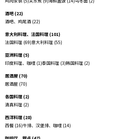
鸡肉汆锅 (5)
关东煮 (9)
海鲜盖饭 (14)
乌冬面 (2)
酒吧 (22)
酒吧、鸡尾酒 (22)
意大利料理、法国料理 (101)
法国料理 (69)
意大利料理 (55)
亚洲料理 (5)
印度料理、咖哩 (1)
泰国料理 (3)
韩国料理 (2)
居酒屋 (70)
居酒屋 (70)
各国料理 (2)
清真料理 (2)
西洋料理 (28)
西餐 (16)
牛排、汉堡排、咖哩 (14)
咖啡厅、甜点 (47)