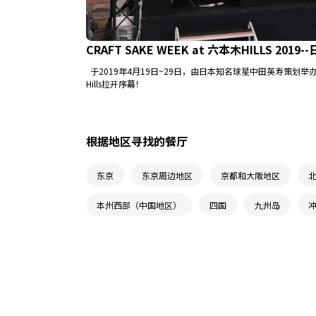
CRAFT SAKE WEEK at 六本木HILLS 201
于2019年4月19日~29日，由日本知名球星中田英寿策划举办的「CRA
Hills拉开序幕！
根据地区寻找的餐厅
东京
东京周边地区
京都和大阪地区
本州西部（中国地区）
四国
九州岛