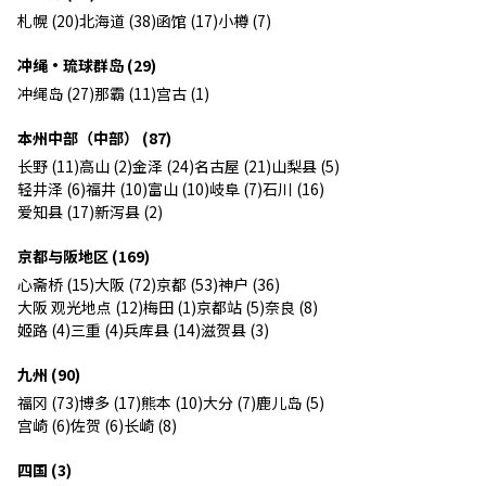
札幌 (20)
北海道 (38)
函馆 (17)
小樽 (7)
冲绳・琉球群岛 (29)
冲绳岛 (27)
那霸 (11)
宫古 (1)
本州中部（中部） (87)
长野 (11)
高山 (2)
金泽 (24)
名古屋 (21)
山梨县 (5)
轻井泽 (6)
福井 (10)
富山 (10)
岐阜 (7)
石川 (16)
爱知县 (17)
新泻县 (2)
京都与阪地区 (169)
心斋桥 (15)
大阪 (72)
京都 (53)
神户 (36)
大阪 观光地点 (12)
梅田 (1)
京都站 (5)
奈良 (8)
姬路 (4)
三重 (4)
兵库县 (14)
滋贺县 (3)
九州 (90)
福冈 (73)
博多 (17)
熊本 (10)
大分 (7)
鹿儿岛 (5)
宫崎 (6)
佐贺 (6)
长崎 (8)
四国 (3)