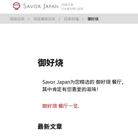
风味日本
寻找美味日本
日本料理
御好烧
御好烧
Savor Japan为您精选的 御好烧 餐厅,
其中肯定有您喜爱的滋味！
御好烧 餐厅一览.
最新文章