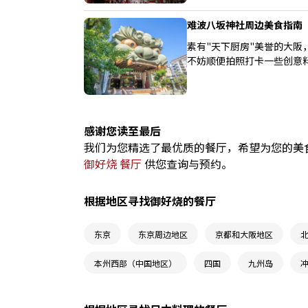
难波八坂神社周边美食指南
素有"天下厨房"美誉的大
不妨顺便拍照打卡一些创意
感谢您读至最后
我们为您精选了最优质的餐厅，希望为您的美食之旅
御好烧 餐厅
供您查询与预约。
根据地区寻找御好烧的餐厅
东京
东京周边地区
京都和大阪地区
本州西部（中国地区）
四国
九州岛