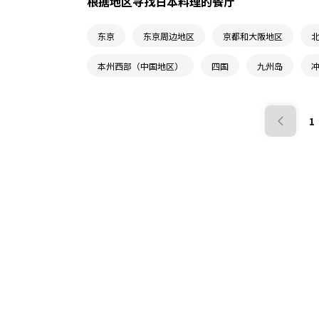
根据地区寻找日本料理的餐厅
东京
东京周边地区
京都和大阪地区
本州西部（中国地区）
四国
九州岛
1