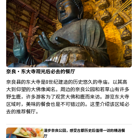
奈良・东大寺观光后必去的餐厅
奈良县的东大寺是8世纪建造的历史悠久的寺庙，以其高
大到仰望的大佛像闻名。周边的奈良公园和若草山有许多
野生鹿，许多游客为了观赏大佛和鹿而来访。游览东大寺
区域时，美味的餐食也是不可错过的。这里介绍该区域必
去的推荐餐厅。
漫步奈良公园，感受古都历史后值得一访的精选餐
厅