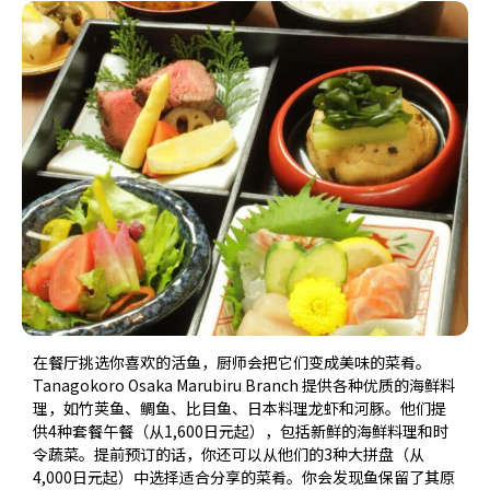
在餐厅挑选你喜欢的活鱼，厨师会把它们变成美味的菜肴。
Tanagokoro Osaka Marubiru Branch 提供各种优质的海鲜料
理，如竹荚鱼、鲷鱼、比目鱼、日本料理龙虾和河豚。他们提
供4种套餐午餐（从1,600日元起），包括新鲜的海鲜料理和时
令蔬菜。提前预订的话，你还可以从他们的3种大拼盘（从
4,000日元起）中选择适合分享的菜肴。你会发现鱼保留了其原