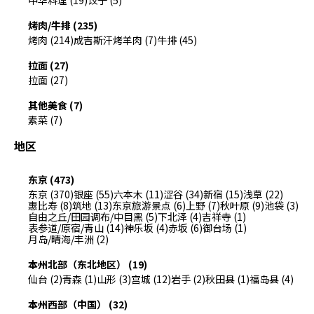
烤肉/牛排 (235)
烤肉 (214)
成吉斯汗烤羊肉 (7)
牛排 (45)
拉面 (27)
拉面 (27)
其他美食 (7)
素菜 (7)
地区
东京 (473)
东京 (370)
银座 (55)
六本木 (11)
涩谷 (34)
新宿 (15)
浅草 (22)
惠比寿 (8)
筑地 (13)
东京旅游景点 (6)
上野 (7)
秋叶原 (9)
池袋 (3)
自由之丘/田园调布/中目黑 (5)
下北泽 (4)
吉祥寺 (1)
表参道/原宿/青山 (14)
神乐坂 (4)
赤坂 (6)
御台场 (1)
月岛/晴海/丰洲 (2)
本州北部（东北地区） (19)
仙台 (2)
青森 (1)
山形 (3)
宫城 (12)
岩手 (2)
秋田县 (1)
福岛县 (4)
本州西部（中国） (32)