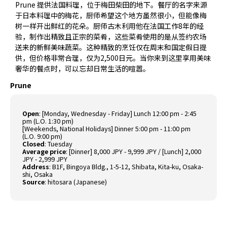
Prune 提供法国料理，位于梅田柴田的地下。餐厅的名字来源
于日本料理中的梅花，厨师希望这个地方虽然很小，但能像梅
树一样开出鲜红的花朵。厨师古木利用他在法国工作8年的经
验，制作出精致且正宗的菜肴，这些菜肴使用的是从签约农场
送来的新鲜美味蔬菜。这种精致的烹饪仅在周末和国定假日提
供，但价格非常合理，仅为2,500日元。当你来到这里享用美味
奢华的餐点时，可以忘却日常生活的喧嚣。
Prune
Open
: [Monday, Wednesday - Friday] Lunch 12:00 pm - 2:45
pm (L.O. 1:30 pm)
[Weekends, National Holidays] Dinner 5:00 pm - 11:00 pm
(L.O. 9:00 pm)
Closed
: Tuesday
Average price
: [Dinner] 8,000 JPY - 9,999 JPY / [Lunch] 2,000
JPY - 2,999 JPY
Address
: B1F, Bingoya Bldg., 1-5-12, Shibata, Kita-ku, Osaka-
shi, Osaka
Source
:
hitosara (Japanese)