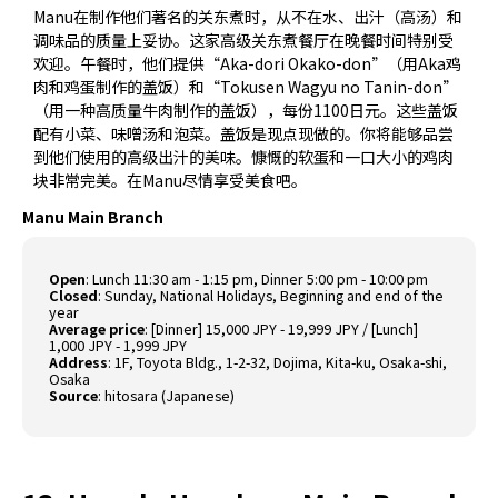
Manu在制作他们著名的关东煮时，从不在水、出汁（高汤）和
调味品的质量上妥协。这家高级关东煮餐厅在晚餐时间特别受
欢迎。午餐时，他们提供“Aka-dori Okako-don”（用Aka鸡
肉和鸡蛋制作的盖饭）和“Tokusen Wagyu no Tanin-don”
（用一种高质量牛肉制作的盖饭），每份1100日元。这些盖饭
配有小菜、味噌汤和泡菜。盖饭是现点现做的。你将能够品尝
到他们使用的高级出汁的美味。慷慨的软蛋和一口大小的鸡肉
块非常完美。在Manu尽情享受美食吧。
Manu Main Branch
Open
: Lunch 11:30 am - 1:15 pm, Dinner 5:00 pm - 10:00 pm
Closed
: Sunday, National Holidays, Beginning and end of the
year
Average price
: [Dinner] 15,000 JPY - 19,999 JPY / [Lunch]
1,000 JPY - 1,999 JPY
Address
: 1F, Toyota Bldg., 1-2-32, Dojima, Kita-ku, Osaka-shi,
Osaka
Source
:
hitosara (Japanese)