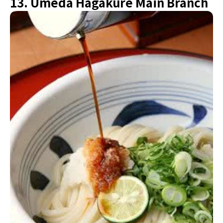
13. Umeda Hagakure Main Branch