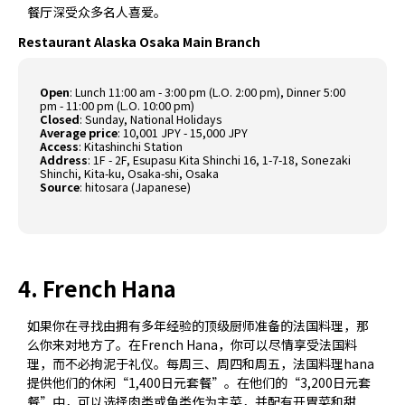
餐厅深受众多名人喜爱。
Restaurant Alaska Osaka Main Branch
Open
: Lunch 11:00 am - 3:00 pm (L.O. 2:00 pm), Dinner 5:00
pm - 11:00 pm (L.O. 10:00 pm)
Closed
: Sunday, National Holidays
Average price
: 10,001 JPY - 15,000 JPY
Access
: Kitashinchi Station
Address
: 1F - 2F, Esupasu Kita Shinchi 16, 1-7-18, Sonezaki
Shinchi, Kita-ku, Osaka-shi, Osaka
Source
:
hitosara (Japanese)
4. French Hana
如果你在寻找由拥有多年经验的顶级厨师准备的法国料理，那
么你来对地方了。在French Hana，你可以尽情享受法国料
理，而不必拘泥于礼仪。每周三、周四和周五，法国料理hana
提供他们的休闲“1,400日元套餐”。在他们的“3,200日元套
餐”中，可以选择肉类或鱼类作为主菜，并配有开胃菜和甜