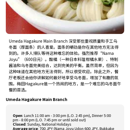
Umeda Hagakure Main Branch 深受那些重视质量和手工乌
冬面（厚面条）的人喜爱。面条的嚼劲是你在其他地方无法得
到的。许多人排队等待这种难忘的体验。强烈推荐“Nama
Joyu”（600日元）。酸橘（一种日本料理柑橘水果）、特制
酱油和乌冬面完美结合，达到完美的平衡。虽然简单，但因为
这种味道在其他地方无法得到，所以很受欢迎。除此之外，餐
厅老板还会给你讲解如何最好地享受乌冬面，增加了有趣的氛
围。梅田Hagakure是一个热闹的地方，是一个难忘的乌冬面午
餐的首选。
Umeda Hagakure Main Branch
Open
: Lunch 11:00 am - 3:00 pm (L.O. 2:45 pm), Dinner 5:00
pm - 8:00 pm (L.O. 7:45 pm or until sold out)
Closed
: Sunday, National Holidays
Average price
: 700 JPY (Nama Joyu Udon 600 JPY, Bukkake