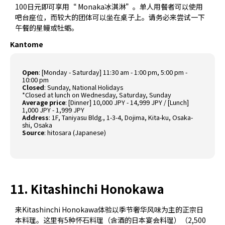
100日元即可享用“ Monaka冰淇淋”。单人用餐者可以使用
吧台座位，而较大的团体可以坐在桌子上。请务必来尝试一下
午餐的星鳗或牡蛎。
Kantome
Open
: [Monday - Saturday] 11:30 am - 1:00 pm, 5:00 pm -
10:00 pm
Closed
: Sunday, National Holidays
*Closed at lunch on Wednesday, Saturday, Sunday
Average price
: [Dinner] 10,000 JPY - 14,999 JPY / [Lunch]
1,000 JPY - 1,999 JPY
Address
: 1F, Taniyasu Bldg., 1-3-4, Dojima, Kita-ku, Osaka-
shi, Osaka
Source
:
hitosara (Japanese)
11. Kitashinchi Honokawa
来Kitashinchi Honokawa体验以季节奢华风味为主的正宗日
本料理。这里有5种怀石料理（含酒的日本宴会料理）（2,500