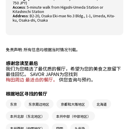
750 JPY)
Access
: 5-minute walk from Higashi-Umeda Station or
Kitashinchi Station
Address
: B2-20, Osaka Eki-mae No.3 Bldg., 1-1, Umeda, Kita-
ku, Osaka-shi, Osaka
免责声明: 所有信息均根据当时情况刊载。
感谢您读至最后
我们为您精选了最优质的餐厅，希望为您的美食之旅留下
最佳回忆。 SAVOR JAPAN为您找到
梅田周边 最适合的餐厅。
供您查询与预约。
根据地区寻找的餐厅
东京
东京周边地区
京都和大阪地区
北海道
本州北部（东北地区）
本州中部（中部地区）
本州西部（中国地区）
四国
九州岛