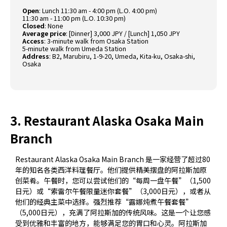
Open
: Lunch 11:30 am - 4:00 pm (L.O. 4:00 pm)
11:30 am - 11:00 pm (L.O. 10:30 pm)
Closed
: None
Average price
: [Dinner] 3,000 JPY / [Lunch] 1,050 JPY
Access
: 3-minute walk from Osaka Station
5-minute walk from Umeda Station
Address
: B2, Marubiru, 1-9-20, Umeda, Kita-ku, Osaka-shi,
Osaka
3. Restaurant Alaska Osaka Main
Branch
Restaurant Alaska Osaka Main Branch 是一家经营了超过80
年的知名各类西洋料理餐厅。他们提供精美摆盘的阿拉斯加原
创菜肴。午餐时，您可以尝试他们的“每周一盘午餐”（1,500
日元）或“索雷尔午餐限量迷你套餐”（3,000日元），或者从
他们的经典主菜中选择。强烈推荐“露娜炖煮午餐套餐”
（5,000日元），充满了阿拉斯加的传统风味。这是一个让您感
受到优雅和丰富的地方，能够满足您的胃口和心灵。阿拉斯加