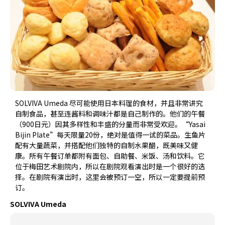
SOLVIVA Umeda 尽可能使用日本料理的食材，并且非常讲究
自制食品，甚至连酱料和调味汁都是自己制作的。他们的午餐
（900日元）因其多样性和丰盛的分量而非常受欢迎。“Yasai
Bijin Plate”每天限量20份，绝对是值得一试的菜品。生鱼片
配有大量蔬菜，并搭配他们独特的自制水果醋，既美味又健
康。所有午餐订单都附有面包、自助餐、米饭、汤和饮料。它
位于梅田艺术剧院内，所以在剧院观看演出时是一个很好的选
择。在剧院有演出时，这里会被预订一空，所以一定要提前预
订。
SOLVIVA Umeda