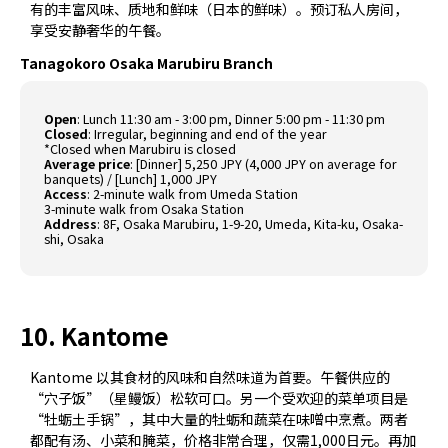
有的丰富风味、质地和鲜味（日本的鲜味）。预订私人房间，
享受安静奢华的午餐。
Tanagokoro Osaka Marubiru Branch
Open
: Lunch 11:30 am - 3:00 pm, Dinner 5:00 pm - 11:30 pm
Closed
: Irregular, beginning and end of the year
*Closed when Marubiru is closed
Average price
: [Dinner] 5,250 JPY (4,000 JPY on average for
banquets) / [Lunch] 1,000 JPY
Access
: 2-minute walk from Umeda Station
3-minute walk from Osaka Station
Address
: 8F, Osaka Marubiru, 1-9-20, Umeda, Kita-ku, Osaka-
shi, Osaka
10. Kantome
Kantome 以其食材的风味和自然味道为首要。午餐供应的
“穴子饭”（星鳗饭）松软可口。另一个受欢迎的菜单项目是
“牡蛎土手锅”，其中大量的牡蛎和蔬菜在味噌中烹煮。两者
都配有汤、小菜和腌菜，价格非常合理，仅需1,000日元。再加