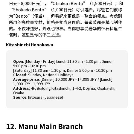
日元 - 8,000日元），“Otsukuri Bento”（1,500日元），和
“Shokado Bento”（1,000日元）可供选择。尽管它们被称
为"Bento"（便当），但看起来更像是一整套的餐点。考虑到
所用的高质量食材，价格是相当合理的。每道菜都是精心制作
的。不仅味道好，外观也很棒。当你想享受奢华的怀石料理午
餐时，这里是你的不二之选。
Kitashinchi Honokawa
Open
: [Monday - Friday] Lunch 11:30 am - 1:30 pm, Dinner
5:00 pm - 10:30 pm
[Saturday] 11:30 am - 1:30 pm, Dinner 5:00 pm - 10:30 pm
Closed
: Sunday, National Holidays
Average price
: [Dinner] 10,000 JPY - 14,999 JPY / [Lunch]
1,000 JPY - 1,999 JPY
Address
: 4F, Building Kitashinchi, 1-4-2, Dojima, Osaka-shi,
Osaka
Source
:
hitosara (Japanese)
12. Manu Main Branch