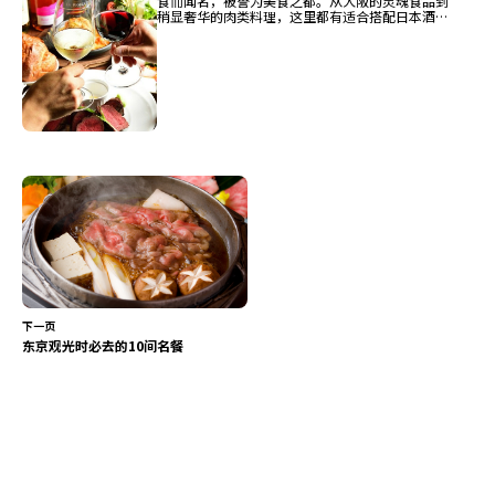
食而闻名，被誉为美食之都。从大阪的灵魂食品到
稍显奢华的肉类料理，这里都有适合搭配日本酒和
烧酒的美味选择。以下是在作为观光据点的JR大
阪站附近的梅田地区推荐的五家餐厅。
下一页
东京观光时必去的10间名餐