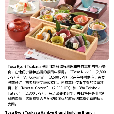
Tosa Ryori Tsukasa 提供用新鲜海鲜料理和来自高知的当地美
食，在他们宁静和热情的氛围中享用。“Tosa Nikki”（2,800
JPY）和“Aji Goyomi”（3,500 JPY）仅在午餐时供应，需要
提前预订。两者都很受顾客欢迎。还有其他仅限午餐的菜单项
目，如“Kisetsu Gozen”（2,000 JPY）和“Wa Teishoku
Tataki”（2,300 JPY）。每道菜都很奢华，并且特色是非常新
鲜的海鲜。这里有适合各种规模团体的座位选择和免费的私人
房间。
Tosa Ryori Tsukasa Hankyu Grand Building Branch