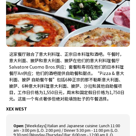
这家餐厅融合了意大利料理、正宗日本料理和酒吧。午餐时，
意大利面、披萨和意大利面、披萨在他们的意大利料理餐厅
Salvatore Cuomo Bros.供应；套餐和寿司在他们的日本料理
餐厅An供应；他们的酒吧提供自助餐和甜点。“Pizza & 意大
利面、披萨 自助餐午餐”包括6种正宗的那不勒斯意大利面、
披萨、6种意大利料理意大利面、披萨、沙拉和其他自助餐项
目，工作日价格为1,550日元，周末和国定假日价格为1,750日
元。这是一个有点奢侈但绝对能填饱肚子的午餐选择。
XEX WEST
Open
: [Weekdays] Italian and Japanese cuisine: Lunch 11:00
am - 3:00 pm (L.O. 2:00 pm) / Dinner 5:30 pm - 11:00 pm (L.O.
9:30 pm) [Monday-Thursday] Bar: 6:00 pm - 12:00 am (L.O.