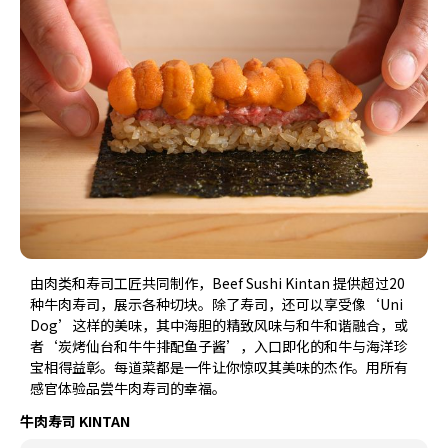
由肉类和寿司工匠共同制作，Beef Sushi Kintan 提供超过20
种牛肉寿司，展示各种切块。除了寿司，还可以享受像‘Uni
Dog’这样的美味，其中海胆的精致风味与和牛和谐融合，或
者‘炭烤仙台和牛牛排配鱼子酱’，入口即化的和牛与海洋珍
宝相得益彰。每道菜都是一件让你惊叹其美味的杰作。用所有
感官体验品尝牛肉寿司的幸福。
牛肉寿司 KINTAN