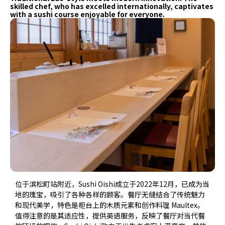
skilled chef, who has excelled internationally, captivates
with a sushi course enjoyable for everyone.
位于滨松町站附近，Sushi Oishi成立于2022年12月，已成为当
地的瑰宝，吸引了各种各样的顾客。餐厅无缝结合了传统魅力
和现代美学，特色是柜台上的木质元素和创作料理 Maultex。
值得注意的是其适应性，提供英语服务，反映了餐厅对当代餐