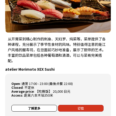
从开胃菜到精心制作的刺身、天妇罗、炖菜等，菜单提供了各
种课程，充分展示了季节性食材的风味。特别值得注意的是江
户风格的握寿司，在您面前巧妙地准备，展示了厨师的艺术。
丰富的饮品菜单包括各种葡萄酒和清酒，可以与菜肴完美搭
配。
atelier Morimoto XEX Sushi
Open
:
通常 17:00 - 23:00 (最後点餐 22:00)
Closed
:
不定休
Average price
:
【吃晚饭】 20,000 日元
Access
:
距离六本木站350米
了解更多
订位