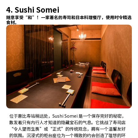
4. Sushi Somei
随意享受“和”！一家著名的寿司和日本料理餐厅，使用时令精选
食材。
位于惠比寿站稍远处，Sushi Somei 是一个保存完好的秘密，
散发着只有内行人才知道的隐藏宝石的气息。它挑战了寿司店
“令人望而生畏”或“正式”的传统观念，拥有一个温馨友好
的氛围。沉浸式的柜台座位为一个精致的约会创造了理想的环