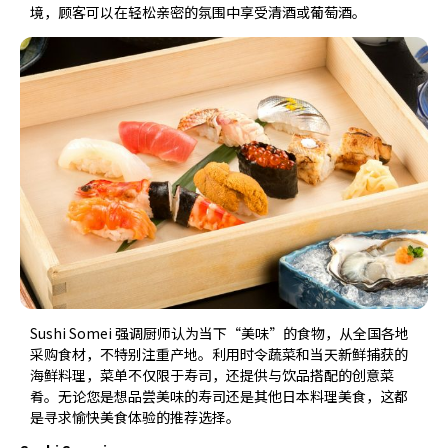
境，顾客可以在轻松亲密的氛围中享受清酒或葡萄酒。
Sushi Somei 强调厨师认为当下“美味”的食物，从全国各地
采购食材，不特别注重产地。利用时令蔬菜和当天新鲜捕获的
海鲜料理，菜单不仅限于寿司，还提供与饮品搭配的创意菜
肴。无论您是想品尝美味的寿司还是其他日本料理美食，这都
是寻求愉快美食体验的推荐选择。