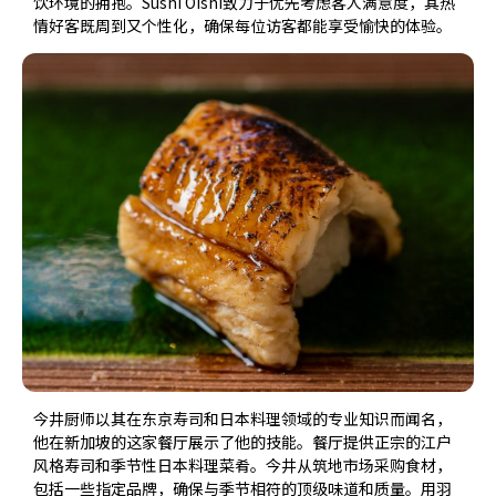
饮环境的拥抱。Sushi Oishi致力于优先考虑客人满意度，其热
情好客既周到又个性化，确保每位访客都能享受愉快的体验。
今井厨师以其在东京寿司和日本料理领域的专业知识而闻名，
他在新加坡的这家餐厅展示了他的技能。餐厅提供正宗的江户
风格寿司和季节性日本料理菜肴。今井从筑地市场采购食材，
包括一些指定品牌，确保与季节相符的顶级味道和质量。用羽