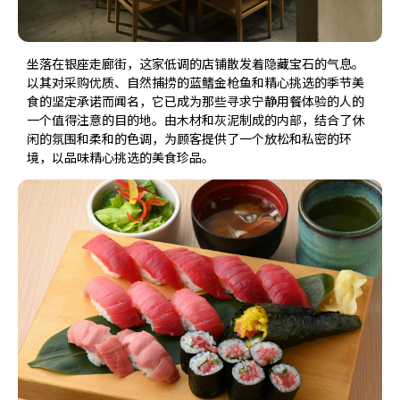
坐落在银座走廊街，这家低调的店铺散发着隐藏宝石的气息。
以其对采购优质、自然捕捞的蓝鳍金枪鱼和精心挑选的季节美
食的坚定承诺而闻名，它已成为那些寻求宁静用餐体验的人的
一个值得注意的目的地。由木材和灰泥制成的内部，结合了休
闲的氛围和柔和的色调，为顾客提供了一个放松和私密的环
境，以品味精心挑选的美食珍品。