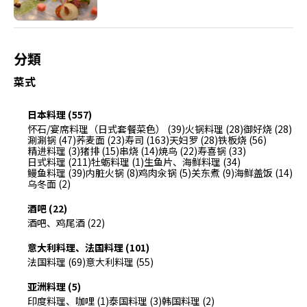
分類
菜式
日本料理 (557)
怀石/宴席料理（日式套餐菜色） (39)
火锅料理 (28)
御好烧 (28)
涮涮锅 (47)
荞麦面 (23)
寿司 (163)
天妇罗 (28)
铁板烧 (56)
精进料理 (3)
猪排 (15)
串烧 (14)
焼鸟 (22)
寿喜锅 (33)
日式料理 (211)
牡蛎料理 (1)
生鱼片、海鲜料理 (34)
鳗鱼料理 (39)
内脏火锅 (8)
鸡肉汆锅 (5)
关东煮 (9)
海鲜盖饭 (14)
乌冬面 (2)
酒吧 (22)
酒吧、鸡尾酒 (22)
意大利料理、法国料理 (101)
法国料理 (69)
意大利料理 (55)
亚洲料理 (5)
印度料理、咖哩 (1)
泰国料理 (3)
韩国料理 (2)