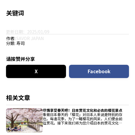
关键词
更新日期：2025/01/09
作者:
SAVOR JAPAN
分類:
寿司
请按赞并分享
X
Facebook
相关文章
尽情享受春天吧！日本赏花文化和必去的樱花景点
象徵日本春天的「樱花」对日本人来说是特别的存
在。每逢花季，为了一睹樱花的风采，人们便会前
往赏花。接下来我们将为您介绍日本的赏花文化和
必去的赏花景点，以及周边的美食资讯。