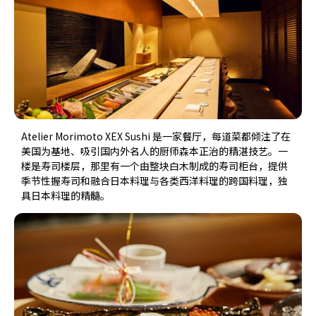
Atelier Morimoto XEX Sushi 是一家餐厅，每道菜都倾注了在
美国为基地、吸引国内外名人的厨师森本正治的精湛技艺。一
楼是寿司楼层，那里有一个由整块白木制成的寿司柜台，提供
季节性握寿司和融合日本料理与各类西洋料理的跨国料理，独
具日本料理的精髓。