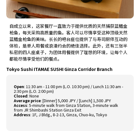
自成立以来，这家餐厅一直致力于提供优质的天然捕获蓝鳍金
枪鱼，每天采购高质量的鱼。客人可以尽情享受这种顶级天然
蓝鳍金枪鱼的美味。长长的吧台座位提供了与寿司厨师互动的
体验，是单人用餐或浪漫约会的绝佳选择。此外，还有三张半
私密的四人座桌子，为团体用餐提供了理想的环境，让每个人
都能尽情享受他们的餐点。
Tokyo Sushi ITAMAE SUSHI Ginza Corridor Branch
Open
:
11:30 am - 11:00 pm (L.O. 10:30 pm) / Lunch 11:30 am -
2:30 pm (L.O. 2:00 pm)
Closed
:
None
Average price
:
[Dinner] 5,000 JPY / [Lunch] 1,500 JPY
Access
:
5-minute walk from Ginza Station, 3-minute walk
from JR Shimbashi Station Ginza Exit
Address
:
1F, J Bldg., 8-2-13, Ginza, Chuo-ku, Tokyo