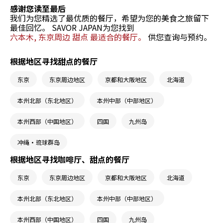
感谢您读至最后
我们为您精选了最优质的餐厅，希望为您的美食之旅留下
最佳回忆。 SAVOR JAPAN为您找到
六本木, 东京周边 甜点 最适合的餐厅。
供您查询与预约。
根据地区寻找甜点的餐厅
东京
东京周边地区
京都和大阪地区
北海道
本州北部（东北地区）
本州中部（中部地区）
本州西部（中国地区）
四国
九州岛
冲绳・琉球群岛
根据地区寻找咖啡厅、甜点的餐厅
东京
东京周边地区
京都和大阪地区
北海道
本州北部（东北地区）
本州中部（中部地区）
本州西部（中国地区）
四国
九州岛