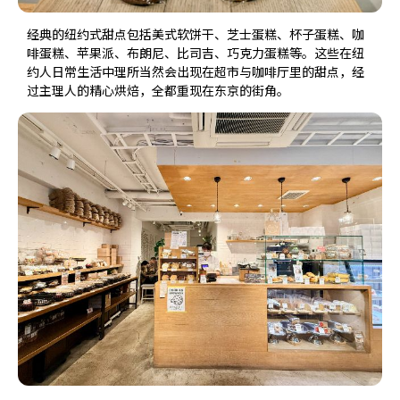
经典的纽约式甜点包括美式软饼干、芝士蛋糕、杯子蛋糕、咖
啡蛋糕、苹果派、布朗尼、比司吉、巧克力蛋糕等。这些在纽
约人日常生活中理所当然会出现在超市与咖啡厅里的甜点，经
过主理人的精心烘焙，全都重现在东京的街角。