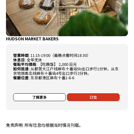
HUDSON MARKET BAKERS
營業時間
:
11:15-19:00（最晚点餐时间18:30）
休息日
:
全年无休
餐點平均價格
:
【吃晚饭】 2,000 日元
如何抵達
:
从都营大江户线麻布十番站5b出口步行1分钟，从东
京地铁南北线麻布十番站4号出口步行2分钟。
餐廳位置
:
东京都港区麻布十番1-8-6
了解更多
订位
免责声明: 所有信息均根据当时情况刊载。