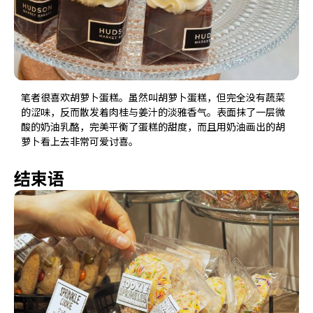
笔者很喜欢胡萝卜蛋糕。虽然叫胡萝卜蛋糕，但完全没有蔬菜
的涩味，反而散发着肉桂与姜汁的淡雅香气。表面抹了一层微
酸的奶油乳酪，完美平衡了蛋糕的甜度，而且用奶油画出的胡
萝卜看上去非常可爱讨喜。
结束语