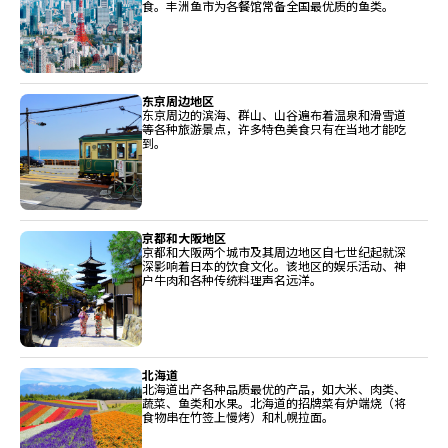
食。丰洲鱼市为各餐馆常备全国最优质的鱼类。
东京周边地区
东京周边的滨海、群山、山谷遍布着温泉和滑雪道
等各种旅游景点，许多特色美食只有在当地才能吃
到。
京都和大阪地区
京都和大阪两个城市及其周边地区自七世纪起就深
深影响着日本的饮食文化。该地区的娱乐活动、神
户牛肉和各种传统料理声名远洋。
北海道
北海道出产各种品质最优的产品，如大米、肉类、
蔬菜、鱼类和水果。北海道的招牌菜有炉端烧（将
食物串在竹签上慢烤）和札幌拉面。