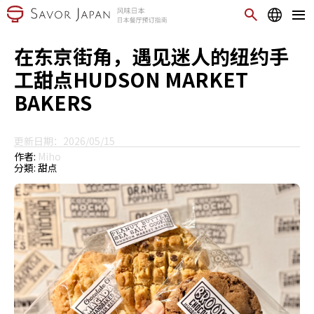
在东京街角，遇见迷人的纽约手
工甜点HUDSON MARKET
BAKERS
更新日期：2026/05/15
作者:
Miho
分類:
甜点