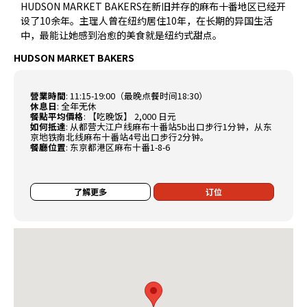
HUDSON MARKET BAKERS在新旧并存的麻布十番地区已经开
设了10余年。主理人曾在纽约居住10年，在长期的异国生活
中，最能让她感到治愈的美食就是纽约式甜点。
HUDSON MARKET BAKERS
營業時間
:
11:15-19:00（最晚点餐时间18:30）
休息日
:
全年无休
餐點平均價格
:
【吃晚饭】 2,000 日元
如何抵達
:
从都营大江户线麻布十番站5b出口步行1分钟，从东
京地铁南北线麻布十番站4号出口步行2分钟。
餐廳位置
:
东京都港区麻布十番1-8-6
了解更多
订位