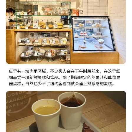
店里有一块内用区域，不少客人会在下午时段前来，在这里细
细品尝一块新鲜蛋糕和饮品。除了期间限定的苹果派和草莓果
酱蛋糕，当然也少不了纽约客看到就会涌上熟悉感的蛋糕。