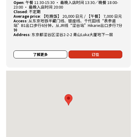
Open
:
午餐 11:30-15:30 · 最晚入店时间 13:30／晚餐 18:00-
23:00 · 最晚入店时间 20:00
Closed
:
不定期
Average price
:
【吃晚饭】 20,000 日元 / 【午餐】 7,000 日元
Access
:
从东京地铁半藏门线、银座线、千代田线“表参道
站”B1出口步行6分钟，从JR线“涩谷站”Hikarie出口步行7分
钟
Address
:
东京都涩谷区涩谷2-2-2 青山Luka大厦地下一层
了解更多
订位