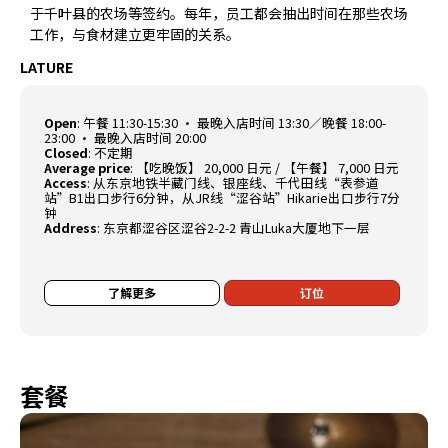
于千叶县的农场等签约。每年，员工都会抽出时间在那些农场
工作，与食材建立更牢固的关系。
LATURE
Open
:
午餐 11:30-15:30 · 最晚入店时间 13:30／晚餐 18:00-
23:00 · 最晚入店时间 20:00
Closed
:
不定期
Average price
:
【吃晚饭】 20,000 日元 / 【午餐】 7,000 日元
Access
:
从东京地铁半藏门线、银座线、千代田线“表参道
站”B1出口步行6分钟，从JR线“涩谷站”Hikarie出口步行7分
钟
Address
:
东京都涩谷区涩谷2-2-2 青山Luka大厦地下一层
了解更多
订位
套餐