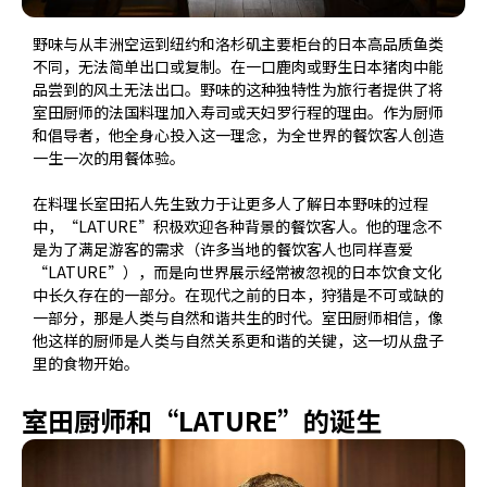
野味与从丰洲空运到纽约和洛杉矶主要柜台的日本高品质鱼类
不同，无法简单出口或复制。在一口鹿肉或野生日本猪肉中能
品尝到的风土无法出口。野味的这种独特性为旅行者提供了将
室田厨师的法国料理加入寿司或天妇罗行程的理由。作为厨师
和倡导者，他全身心投入这一理念，为全世界的餐饮客人创造
一生一次的用餐体验。
在料理长室田拓人先生致力于让更多人了解日本野味的过程
中，“LATURE”积极欢迎各种背景的餐饮客人。他的理念不
是为了满足游客的需求（许多当地的餐饮客人也同样喜爱
“LATURE”），而是向世界展示经常被忽视的日本饮食文化
中长久存在的一部分。在现代之前的日本，狩猎是不可或缺的
一部分，那是人类与自然和谐共生的时代。室田厨师相信，像
他这样的厨师是人类与自然关系更和谐的关键，这一切从盘子
里的食物开始。
室田厨师和“LATURE”的诞生