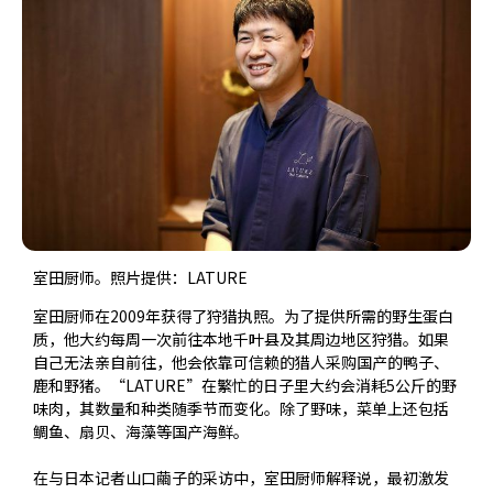
室田厨师。照片提供：LATURE
室田厨师在2009年获得了狩猎执照。为了提供所需的野生蛋白
质，他大约每周一次前往本地千叶县及其周边地区狩猎。如果
自己无法亲自前往，他会依靠可信赖的猎人采购国产的鸭子、
鹿和野猪。“LATURE”在繁忙的日子里大约会消耗5公斤的野
味肉，其数量和种类随季节而变化。除了野味，菜单上还包括
鲷鱼、扇贝、海藻等国产海鲜。
在与日本记者山口繭子的采访中，室田厨师解释说，最初激发