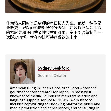
作为猎人同时也是厨师的室田拓人先生，他以一种像是
要改变世界般的热情对待狩猎野味。通过以野味为中心
的招牌菜和使用季节性食材的菜单，室田厨师每制作一
次酥皮肉饼，就在构建可持续餐饮的未来。
Sydney Seekford
Gourmet Creator
American living in Japan since 2022. Food writer and
gourmet content creator for Japan’s most well
known food media. Founder of menu translation and
language support service MENUWIZ. Work history
includes copywriting for booking platforms, video and
media production and appearances, and consulting in