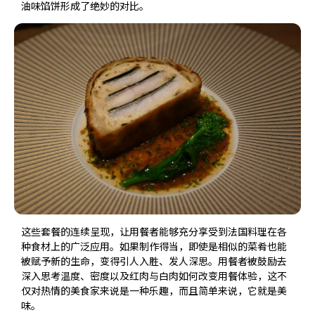
油味馅饼形成了绝妙的对比。
这些套餐的连续呈现，让用餐者能够充分享受到法国料理在各
种食材上的广泛应用。如果制作得当，即使是相似的菜肴也能
被赋予新的生命，变得引人入胜、发人深思。用餐者被鼓励去
深入思考温度、密度以及红肉与白肉如何改变用餐体验，这不
仅对热情的美食家来说是一种乐趣，而且简单来说，它就是美
味。