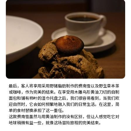
最后，客人将享用采用野猪脂肪制作的费南雪以及野生草本茶
或咖啡，作为完美的结束。在享受用木雕鸟形黄油刀切的自制
面包和铺有柿叶的湿巾托盘之后，我们很容易看到，当我们欢
迎自然时，它会如何频繁地融入我们的日常生活。在这里，简
单的食材替换承担了这一重任。
这款费南雪虽然与用黄油制作的没有区别，但让人感觉吃它对
地球稍微有益一些，就像这场冒险旅程的完美结束。