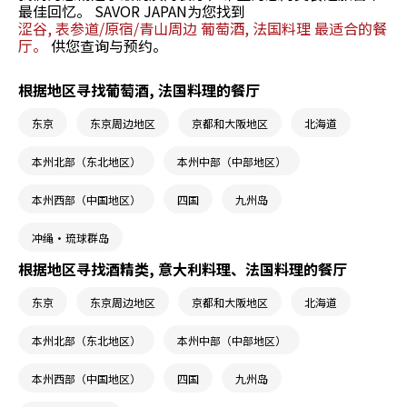
最佳回忆。 SAVOR JAPAN为您找到
涩谷, 表参道/原宿/青山周边 葡萄酒, 法国料理 最适合的餐
厅。
供您查询与预约。
根据地区寻找葡萄酒, 法国料理的餐厅
东京
东京周边地区
京都和大阪地区
北海道
本州北部（东北地区）
本州中部（中部地区）
本州西部（中国地区）
四国
九州岛
冲绳・琉球群岛
根据地区寻找酒精类, 意大利料理、法国料理的餐厅
东京
东京周边地区
京都和大阪地区
北海道
本州北部（东北地区）
本州中部（中部地区）
本州西部（中国地区）
四国
九州岛