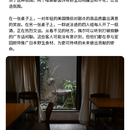
造氛围。
在一张桌子上，一对年轻的美国情侣对甜点的高品质露出满意
的笑容。在另一张桌子上，一群说法语的四人组每人开了一瓶
酒，正在热烈交谈。从看不见的地方，偶尔可以听到打破寂静
的广东话闲聊。这些客人可能没有意识到，但他们都在参与室
田厨师推广日本野生食材、为更可持续的未来做出贡献的使
命。