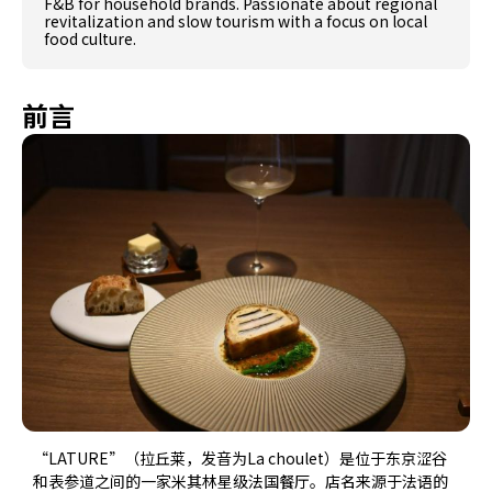
F&B for household brands. Passionate about regional
revitalization and slow tourism with a focus on local
food culture.
前言
“LATURE”（拉丘莱，发音为La choulet）是位于东京涩谷
和表参道之间的一家米其林星级法国餐厅。店名来源于法语的