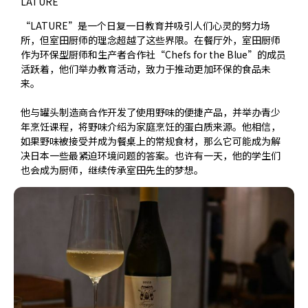
LATURE
“LATURE”是一个日复一日教育并吸引人们心灵的努力场
所，但室田厨师的理念超越了这些界限。在餐厅外，室田厨师
作为环保型厨师和生产者合作社“Chefs for the Blue”的成员
活跃着，他们举办教育活动，致力于推动更加环保的食品未
来。
他与罐头制造商合作开发了使用野味的便捷产品，并举办青少
年烹饪课程，将野味介绍为家庭烹饪的蛋白质来源。他相信，
如果野味被接受并成为餐桌上的常规食材，那么它可能成为解
决日本一些最紧迫环境问题的答案。也许有一天，他的学生们
也会成为厨师，继续传承室田先生的梦想。