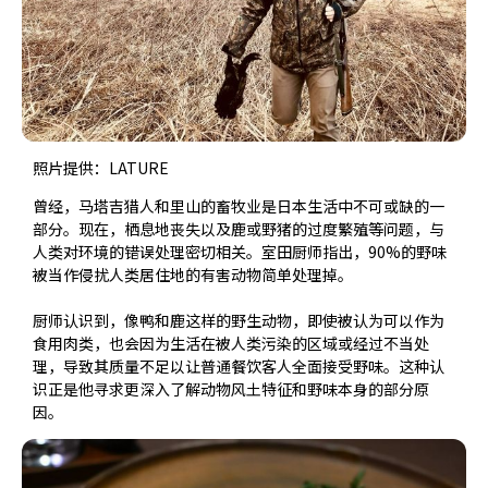
照片提供：LATURE
曾经，马塔吉猎人和里山的畜牧业是日本生活中不可或缺的一
部分。现在，栖息地丧失以及鹿或野猪的过度繁殖等问题，与
人类对环境的错误处理密切相关。室田厨师指出，90%的野味
被当作侵扰人类居住地的有害动物简单处理掉。
厨师认识到，像鸭和鹿这样的野生动物，即使被认为可以作为
食用肉类，也会因为生活在被人类污染的区域或经过不当处
理，导致其质量不足以让普通餐饮客人全面接受野味。这种认
识正是他寻求更深入了解动物风土特征和野味本身的部分原
因。