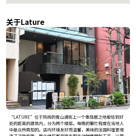
关于Lature
“LATURE”位于热闹的青山通街上一个像隐居之地般恰到好
处的距离的建筑内，分为两个楼层。每晚的繁忙程度在当地人
中是众所周知的。店内环境友好而温馨，美味的法国料理更增
添了这种氛围。两个楼层都装饰有野生动物雕塑和干花，以营