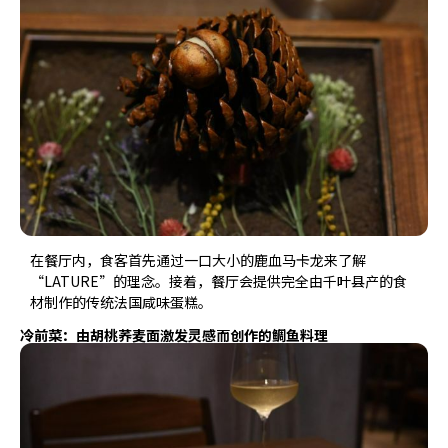
在餐厅内，食客首先通过一口大小的鹿血马卡龙来了解
“LATURE”的理念。接着，餐厅会提供完全由千叶县产的食
材制作的传统法国咸味蛋糕。
冷前菜：由胡桃荞麦面激发灵感而创作的鲷鱼料理